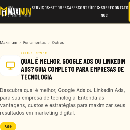
SERVIÇOS
SETORES
CASES
CONTEÚDOS
SOBRE
CONTATO
▾
▾
NÓS
Maximum
›
Ferramentas
›
Outros
OUTROS · REVIEW
QUAL É MELHOR, GOOGLE ADS OU LINKEDIN
ADS? GUIA COMPLETO PARA EMPRESAS DE
TECNOLOGIA
Descubra qual é melhor, Google Ads ou LinkedIn Ads,
para sua empresa de tecnologia. Entenda as
vantagens, custos e estratégias para maximizar seus
resultados em marketing digital.
PAGO