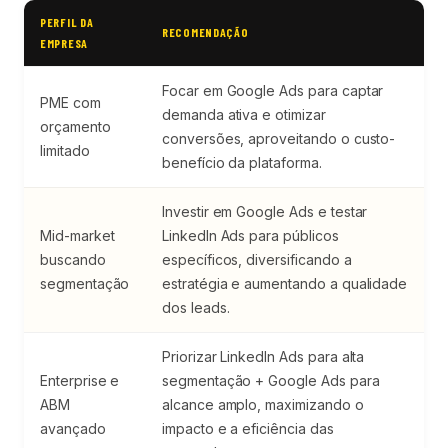
PERFIL DA
RECOMENDAÇÃO
EMPRESA
Focar em Google Ads para captar
PME com
demanda ativa e otimizar
orçamento
conversões, aproveitando o custo-
limitado
benefício da plataforma.
Investir em Google Ads e testar
Mid-market
LinkedIn Ads para públicos
buscando
específicos, diversificando a
segmentação
estratégia e aumentando a qualidade
dos leads.
Priorizar LinkedIn Ads para alta
Enterprise e
segmentação + Google Ads para
ABM
alcance amplo, maximizando o
avançado
impacto e a eficiência das