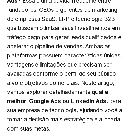
Ads?
Essa é uma dúvida frequente entre
fundadores, CEOs e gerentes de marketing
de empresas SaaS, ERP e tecnologia B2B
que buscam otimizar seus investimentos em
tráfego pago para gerar leads qualificados e
acelerar o pipeline de vendas. Ambas as
plataformas possuem características únicas,
vantagens e limitações que precisam ser
avaliadas conforme o perfil do seu público-
alvo e objetivos comerciais. Neste artigo,
vamos explorar detalhadamente
qual é
melhor, Google Ads ou LinkedIn Ads
, para
sua empresa de tecnologia, ajudando você a
tomar a decisão mais estratégica e alinhada
com suas metas.