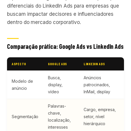
diferenciais do LinkedIn Ads para empresas que
buscam impactar decisores e influenciadores
dentro do mercado corporativo.
Comparação prática: Google Ads vs LinkedIn Ads
ASPECTO
GOOGLE ADS
LINKEDIN ADS
Busca,
Anúncios
Modelo de
display,
patrocinados,
anúncio
vídeo
InMail, display
Palavras-
Cargo, empresa,
chave,
Segmentação
setor, nível
localização,
hierárquico
interesses