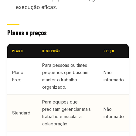
execução eficaz.
Planos e preços
PLANO
DESCRIÇÃO
PREÇO
Para pessoas ou times
Plano
pequenos que buscam
Não
Free
manter o trabalho
informado
organizado.
Para equipes que
precisam gerenciar mais
Não
Standard
trabalho e escalar a
informado
colaboração.