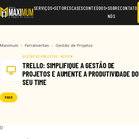
SERVIÇOS
SETORES
CASES
CONTEÚDOS
SOBRE
CONTATO
▾
▾
NÓS
Maximum
›
Ferramentas
›
Gestão de Projetos
GESTÃO DE PROJETOS · REVIEW
TRELLO: SIMPLIFIQUE A GESTÃO DE
PROJETOS E AUMENTE A PRODUTIVIDADE DO
SEU TIME
PAGO
0