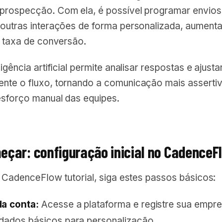
prospecção. Com ela, é possível programar envios
 outras interações de forma personalizada, aument
a taxa de conversão.
igência artificial permite analisar respostas e ajusta
nte o fluxo, tornando a comunicação mais assertiv
esforço manual das equipes.
çar: configuração inicial no CadenceF
o CadenceFlow tutorial, siga estes passos básicos:
da conta:
Acesse a plataforma e registre sua empre
 dados básicos para personalização.