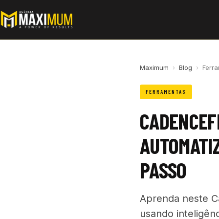
Maximum
›
Blog
›
Ferr
FERRAMENTAS
CADENCEF
AUTOMATIZ
PASSO
Aprenda neste C
usando inteligênc