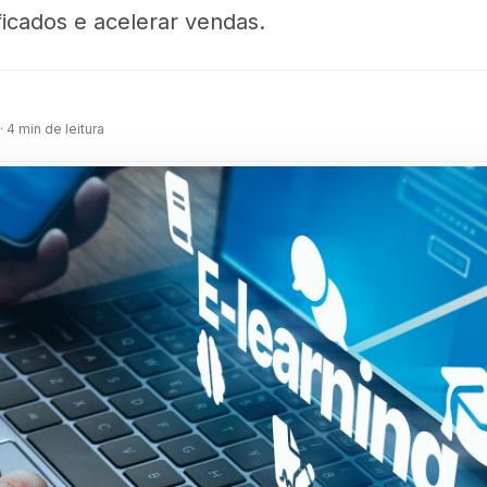
ficados e acelerar vendas.
m
· 4 min de leitura