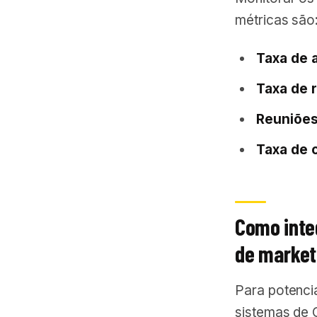
métricas são
Taxa de a
Taxa de 
Reuniões
Taxa de 
Como inte
de market
Para potenci
sistemas de 