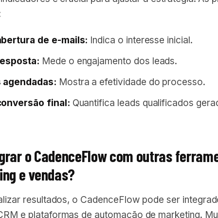
:
bertura de e-mails:
Indica o interesse inicial.
resposta:
Mede o engajamento dos leads.
 agendadas:
Mostra a efetividade do processo.
conversão final:
Quantifica leads qualificados gera
grar o CadenceFlow com outras ferram
ing e vendas?
alizar resultados, o CadenceFlow pode ser integrad
CRM e plataformas de automação de marketing. Mu