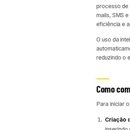
processo de 
mails, SMS e
eficiência e 
O uso da intel
automaticame
reduzindo o 
Como come
Para iniciar 
Criação 
inserindo