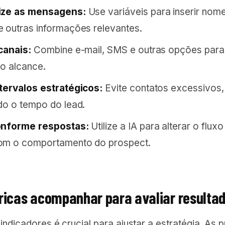
ize as mensagens:
Use variáveis para inserir nome
 outras informações relevantes.
canais:
Combine e-mail, SMS e outras opções para
o alcance.
tervalos estratégicos:
Evite contatos excessivos,
do o tempo do lead.
onforme respostas:
Utilize a IA para alterar o fluxo
om o comportamento do prospect.
ricas acompanhar para avaliar resulta
indicadores é crucial para ajustar a estratégia. As p