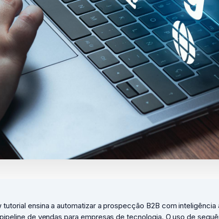
utorial ensina a automatizar a prospecção B2B com inteligência art
 pipeline de vendas para empresas de tecnologia. O uso de sequê