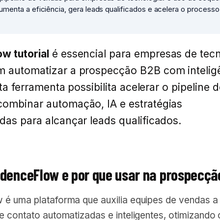
aumenta a eficiência, gera leads qualificados e acelera o processo
w tutorial
é essencial para empresas de tec
m automatizar a prospecção B2B com intelig
Esta ferramenta possibilita acelerar o pipeline 
combinar automação, IA e estratégias
das para alcançar leads qualificados.
adenceFlow e por que usar na prospecçã
é uma plataforma que auxilia equipes de vendas a
e contato automatizadas e inteligentes, otimizando 