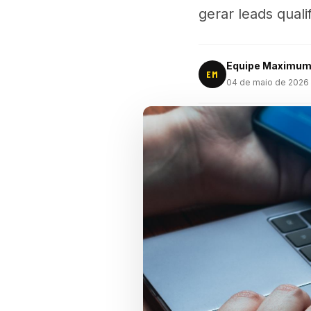
gerar leads quali
Equipe Maximu
EM
04 de maio de 2026