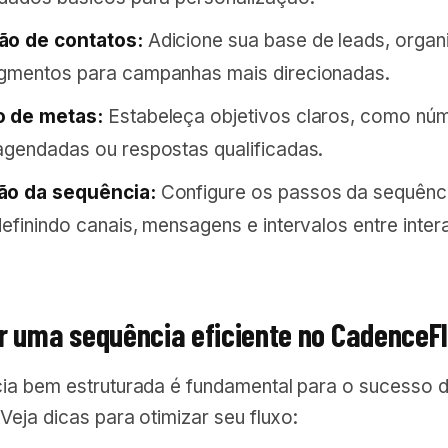
ão de contatos:
Adicione sua base de leads, organ
gmentos para campanhas mais direcionadas.
o de metas:
Estabeleça objetivos claros, como nú
agendadas ou respostas qualificadas.
ão da sequência:
Configure os passos da sequênc
definindo canais, mensagens e intervalos entre inter
r uma sequência eficiente no CadenceF
a bem estruturada é fundamental para o sucesso 
eja dicas para otimizar seu fluxo: