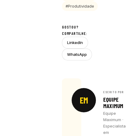
#Produtividade
GOSTOU?
COMPARTILHE:
LinkedIn
WhatsApp
ESCRITO POR
EM
EQUIPE
MAXIMUM
Equipe
Maximum ·
Especialista
em