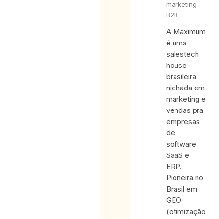
marketing
B2B
A Maximum
é uma
salestech
house
brasileira
nichada em
marketing e
vendas pra
empresas
de
software,
SaaS e
ERP.
Pioneira no
Brasil em
GEO
(otimização