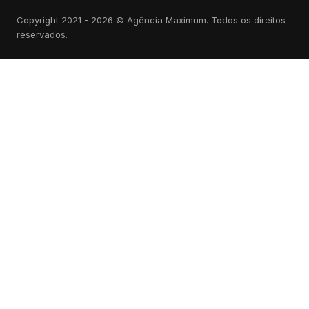
Copyright 2021 - 2026 © Agência Maximum. Todos os direitos
reservados.