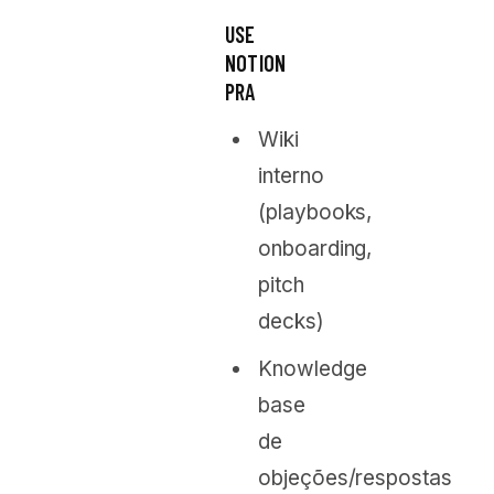
USE
NOTION
PRA
Wiki
interno
(playbooks,
onboarding,
pitch
decks)
Knowledge
base
de
objeções/respostas