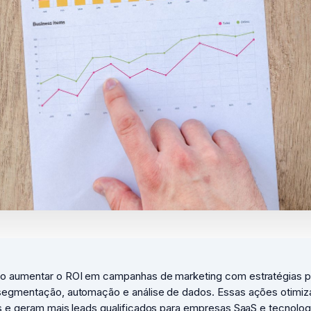
 aumentar o ROI em campanhas de marketing com estratégias p
egmentação, automação e análise de dados. Essas ações otimi
s e geram mais leads qualificados para empresas SaaS e tecnolo