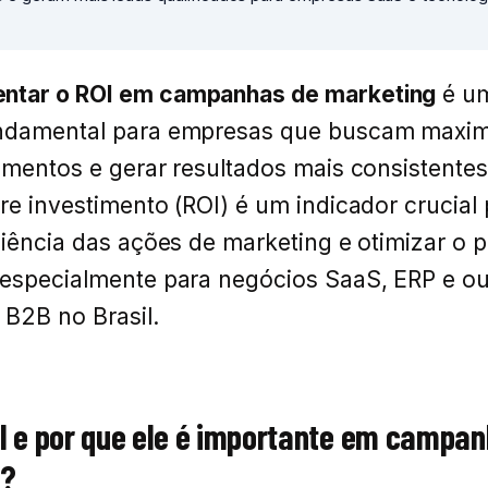
tar o ROI em campanhas de marketing
é u
ndamental para empresas que buscam maxim
imentos e gerar resultados mais consistentes
re investimento (ROI) é um indicador crucial
ciência das ações de marketing e otimizar o p
 especialmente para negócios SaaS, ERP e ou
 B2B no Brasil.
OI e por que ele é importante em campa
g?