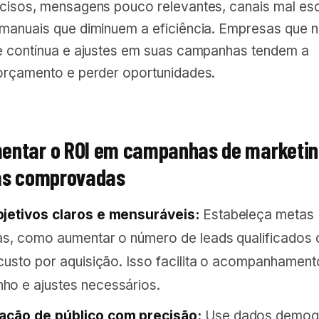
cisos, mensagens pouco relevantes, canais mal es
manuais que diminuem a eficiência. Empresas que 
e contínua e ajustes em suas campanhas tendem a
orçamento e perder oportunidades.
ntar o ROI em campanhas de marketin
as comprovadas
bjetivos claros e mensuráveis:
Estabeleça metas
as, como aumentar o número de leads qualificados 
 custo por aquisição. Isso facilita o acompanhament
o e ajustes necessários.
ção de público com precisão:
Use dados demogr