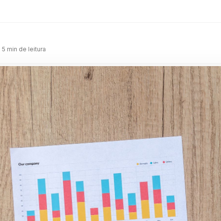
m
· 5 min de leitura