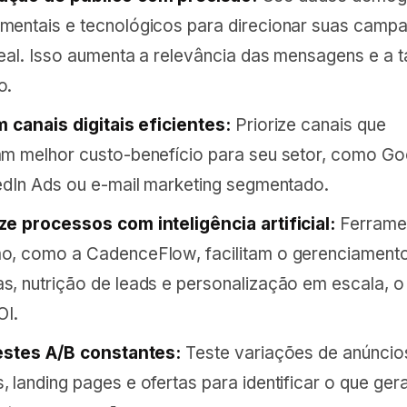
entais e tecnológicos para direcionar suas camp
deal. Isso aumenta a relevância das mensagens e a 
o.
m canais digitais eficientes:
Priorize canais que
m melhor custo-benefício para seu setor, como Go
edIn Ads ou e-mail marketing segmentado.
e processos com inteligência artificial:
Ferrame
o, como a CadenceFlow, facilitam o gerenciament
, nutrição de leads e personalização em escala, o
OI.
estes A/B constantes:
Teste variações de anúncio
 landing pages e ofertas para identificar o que ger