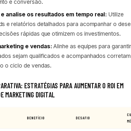
nto e conversão.
 e analise os resultados em tempo real:
Utilize
ds e relatórios detalhados para acompanhar o de
ecisões rápidas que otimizem os investimentos.
marketing e vendas:
Alinhe as equipes para garanti
ados sejam qualificados e acompanhados corretam
o o ciclo de vendas.
ARATIVA: ESTRATÉGIAS PARA AUMENTAR O ROI EM
E MARKETING DIGITAL
C
BENEFÍCIO
DESAFIO
M