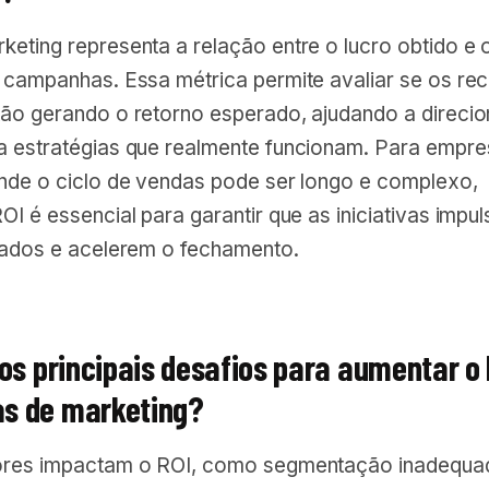
eting representa a relação entre o lucro obtido e 
s campanhas. Essa métrica permite avaliar se os re
tão gerando o retorno esperado, ajudando a direcio
a estratégias que realmente funcionam. Para empre
onde o ciclo de vendas pode ser longo e complexo,
OI é essencial para garantir que as iniciativas impu
icados e acelerem o fechamento.
 os principais desafios para aumentar o
s de marketing?
ores impactam o ROI, como segmentação inadequad