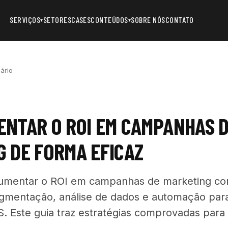
SERVIÇOS
SETORES
CASES
CONTEÚDOS
SOBRE NÓS
CONTATO
▾
▾
ário
NTAR O ROI EM CAMPANHAS 
 DE FORMA EFICAZ
mentar o ROI em campanhas de marketing co
gmentação, análise de dados e automação par
S. Este guia traz estratégias comprovadas para