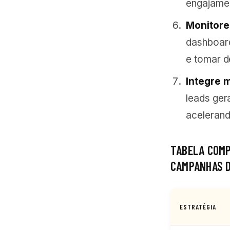
engajame
Monitore
dashboar
e tomar d
Integre 
leads ger
acelerand
TABELA COMP
CAMPANHAS D
ESTRATÉGIA