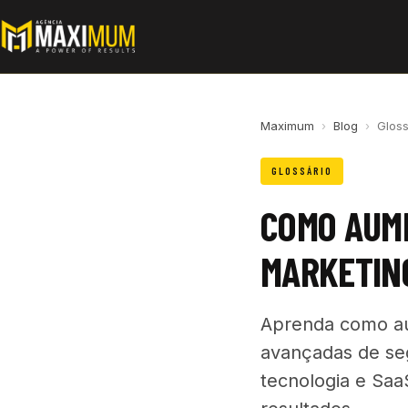
Maximum
›
Blog
›
Gloss
GLOSSÁRIO
COMO AUME
MARKETING
Aprenda como au
avançadas de se
tecnologia e Saa