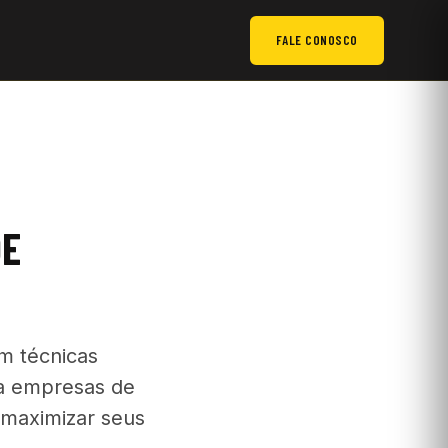
FALE CONOSCO
DE
m técnicas
a empresas de
 maximizar seus