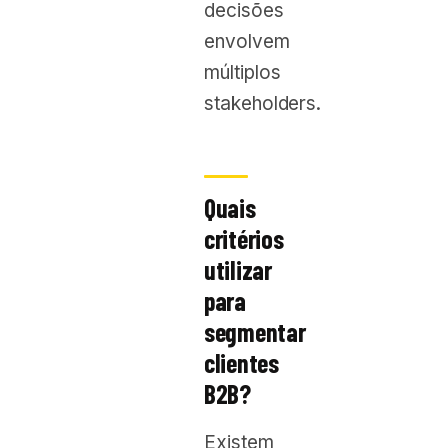
decisões
envolvem
múltiplos
stakeholders.
Quais
critérios
utilizar
para
segmentar
clientes
B2B?
Existem