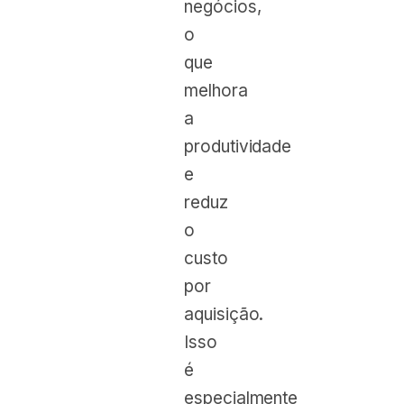
negócios,
o
que
melhora
a
produtividade
e
reduz
o
custo
por
aquisição.
Isso
é
especialmente