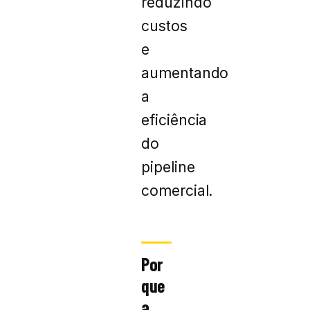
reduzindo
custos
e
aumentando
a
eficiência
do
pipeline
comercial.
Por
que
a