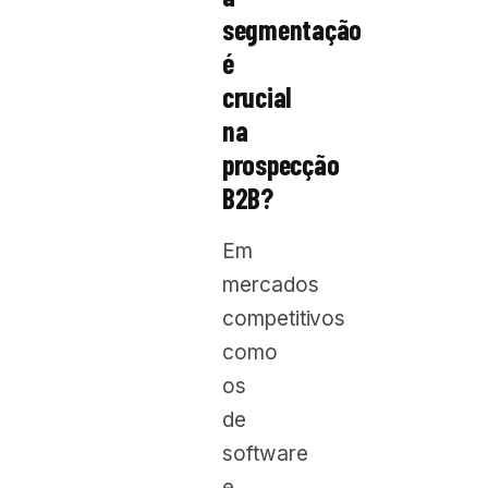
segmentação
é
crucial
na
prospecção
B2B?
Em
mercados
competitivos
como
os
de
software
e