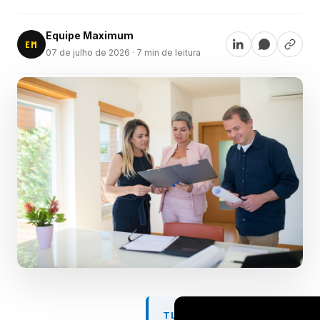
Equipe Maximum
EM
07 de julho de 2026
· 7 min de leitura
TL;DR