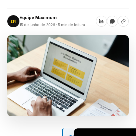
Equipe Maximum
EM
15 de junho de 2026
· 5 min de leitura