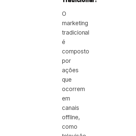
O
marketing
tradicional
é
composto
por
ações
que
ocorrem
em
canais
offline,
como