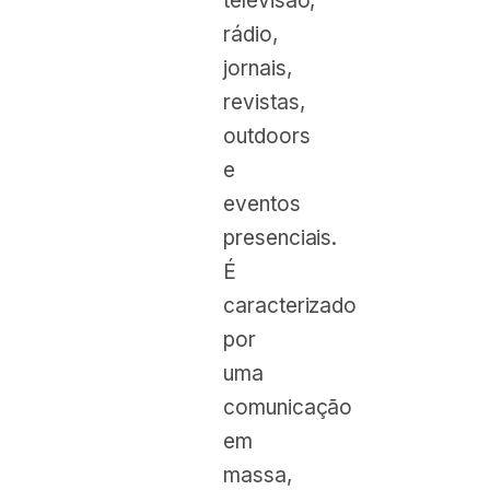
televisão,
rádio,
jornais,
revistas,
outdoors
e
eventos
presenciais.
É
caracterizado
por
uma
comunicação
em
massa,