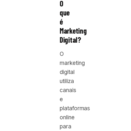
O
que
é
Marketing
Digital?
O
marketing
digital
utiliza
canais
e
plataformas
online
para