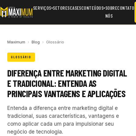
SERVIÇOS
SETORES
CASES
CONTEÚDOS
SOBRE
CONTATO
▾
▾
NÓS
Maximum
›
Blog
›
Glossário
GLOSSÁRIO
DIFERENÇA ENTRE MARKETING DIGITAL
E TRADICIONAL: ENTENDA AS
PRINCIPAIS VANTAGENS E APLICAÇÕES
Entenda a diferença entre marketing digital e
tradicional, suas características, vantagens e
como aplicar cada um para impulsionar seu
negócio de tecnologia.