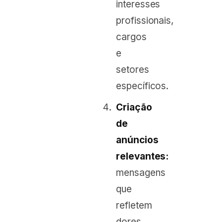
interesses
profissionais,
cargos
e
setores
específicos.
Criação
de
anúncios
relevantes:
mensagens
que
refletem
dores