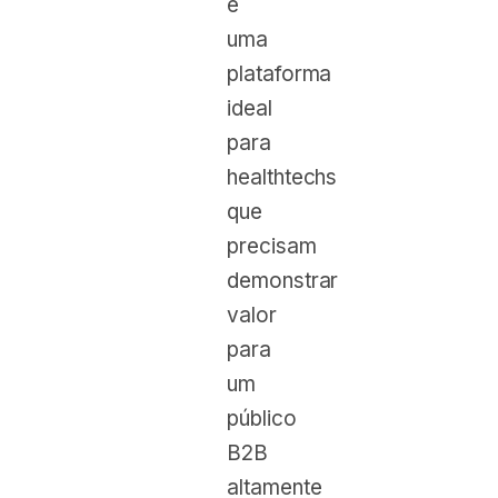
é
uma
plataforma
ideal
para
healthtechs
que
precisam
demonstrar
valor
para
um
público
B2B
altamente