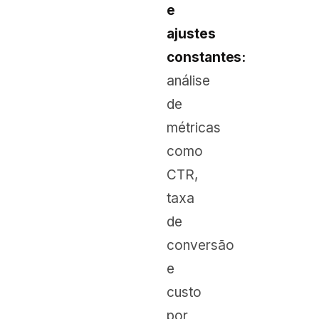
e
ajustes
constantes:
análise
de
métricas
como
CTR,
taxa
de
conversão
e
custo
por