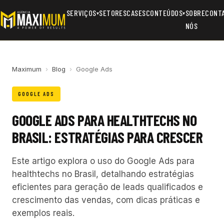
SERVIÇOS
SETORES
CASES
CONTEÚDOS
SOBRE
CONT
▾
▾
NÓS
Maximum
›
Blog
›
Google Ads
GOOGLE ADS
GOOGLE ADS PARA HEALTHTECHS NO
BRASIL: ESTRATÉGIAS PARA CRESCER
Este artigo explora o uso do Google Ads para
healthtechs no Brasil, detalhando estratégias
eficientes para geração de leads qualificados e
crescimento das vendas, com dicas práticas e
exemplos reais.