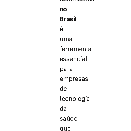
no
Brasil
é
uma
ferramenta
essencial
para
empresas
de
tecnologia
da
saúde
que