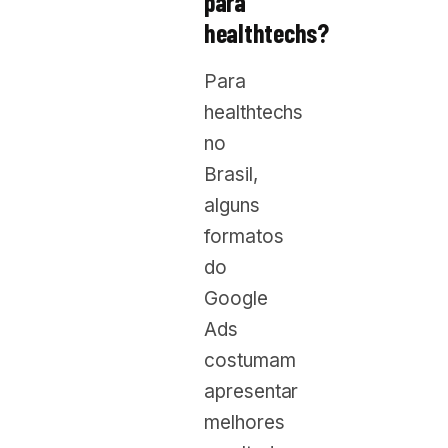
para
healthtechs?
Para
healthtechs
no
Brasil,
alguns
formatos
do
Google
Ads
costumam
apresentar
melhores