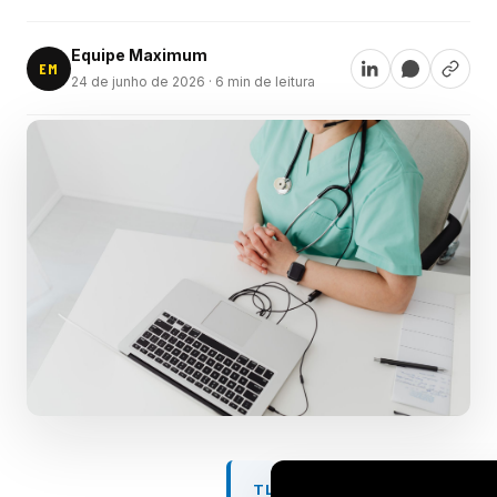
Equipe Maximum
EM
24 de junho de 2026
· 6 min de leitura
TL;DR