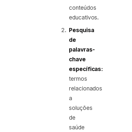
conteúdos
educativos.
Pesquisa
de
palavras-
chave
específicas:
termos
relacionados
a
soluções
de
saúde