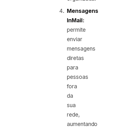
Mensagens
InMail:
permite
enviar
mensagens
diretas
para
pessoas
fora
da
sua
rede,
aumentando