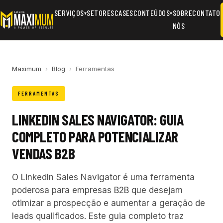
SERVIÇOS
SETORES
CASES
CONTEÚDOS
SOBRE
CONTATO
▾
▾
NÓS
Maximum
›
Blog
›
Ferramentas
FERRAMENTAS
LINKEDIN SALES NAVIGATOR: GUIA
COMPLETO PARA POTENCIALIZAR
VENDAS B2B
O LinkedIn Sales Navigator é uma ferramenta
poderosa para empresas B2B que desejam
otimizar a prospecção e aumentar a geração de
leads qualificados. Este guia completo traz