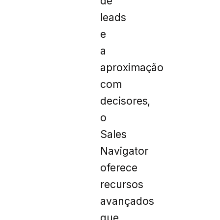
de
leads
e
a
aproximação
com
decisores,
o
Sales
Navigator
oferece
recursos
avançados
que