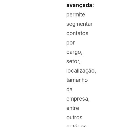
avançada:
permite
segmentar
contatos
por
cargo,
setor,
localização,
tamanho
da
empresa,
entre
outros
critérios