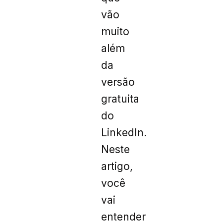
vão
muito
além
da
versão
gratuita
do
LinkedIn.
Neste
artigo,
você
vai
entender