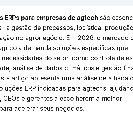
s ERPs para empresas de agtech
são essenc
ar a gestão de processos, logística, produção
zação no agronegócio. Em 2026, o mercado 
agrícola demanda soluções específicas que
 necessidades do setor, como controle de es
dade, análise de dados climáticos e gestão fin
Este artigo apresenta uma análise detalhada 
soluções ERP indicadas para agtechs, ajudan
, CEOs e gerentes a escolherem a melhor
para acelerar seus negócios.