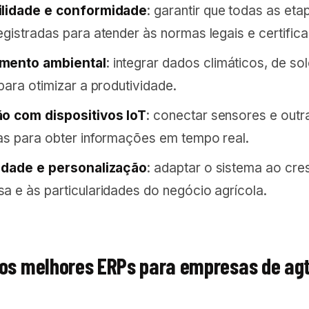
ilidade e conformidade
: garantir que todas as eta
egistradas para atender às normas legais e certific
mento ambiental
: integrar dados climáticos, de so
para otimizar a produtividade.
ão com dispositivos IoT
: conectar sensores e outr
as para obter informações em tempo real.
lidade e personalização
: adaptar o sistema ao cr
a e às particularidades do negócio agrícola.
 os melhores ERPs para empresas de ag