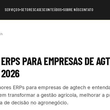
SERVIÇOS
SETORES
CASES
CONTEÚDOS
SOBRE NÓS
CONTATO
▾
▾
ch
ERPS PARA EMPRESAS DE AGT
 2026
ores ERPs para empresas de agtech e entend
m transformar a gestão agrícola, melhorar a 
a de decisão no agronegócio.