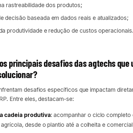
na rastreabilidade dos produtos;
 decisão baseada em dados reais e atualizados;
a produtividade e redução de custos operacionais
 os principais desafios das agtechs que
solucionar?
nfrentam desafios específicos que impactam diret
RP. Entre eles, destacam-se:
a cadeia produtiva
: acompanhar o ciclo completo
agrícola, desde o plantio até a colheita e comercia