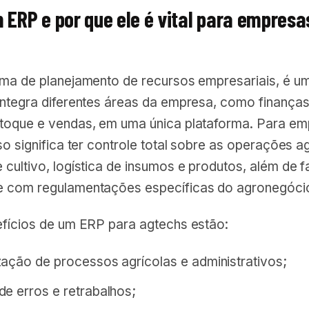
 ERP e por que ele é vital para empresa
ema de planejamento de recursos empresariais, é u
integra diferentes áreas da empresa, como finanças
toque e vendas, em uma única plataforma. Para e
so significa ter controle total sobre as operações ag
cultivo, logística de insumos e produtos, além de fac
 com regulamentações específicas do agronegóci
efícios de um ERP para agtechs estão:
ação de processos agrícolas e administrativos;
e erros e retrabalhos;