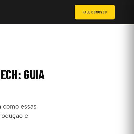
FALE CONOSCO
ECH: GUIA
a como essas
produção e