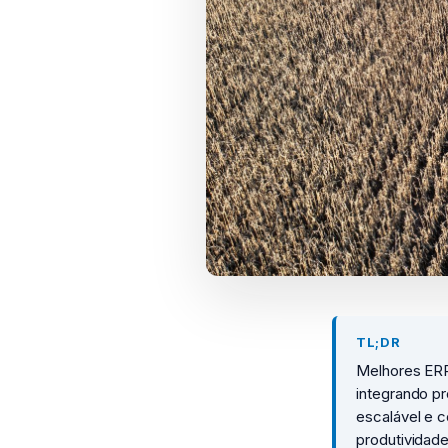
TL;DR
Melhores ERP
integrando pr
escalável e c
produtividade