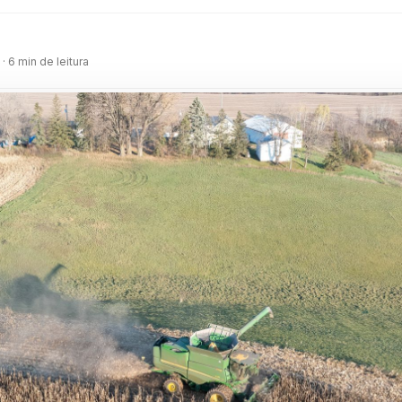
m
· 6 min de leitura