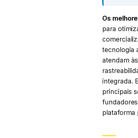
Os melhore
para otimiz
comerciali
tecnologia 
atendam às
rastreabili
integrada. 
principais 
fundadores
plataforma 