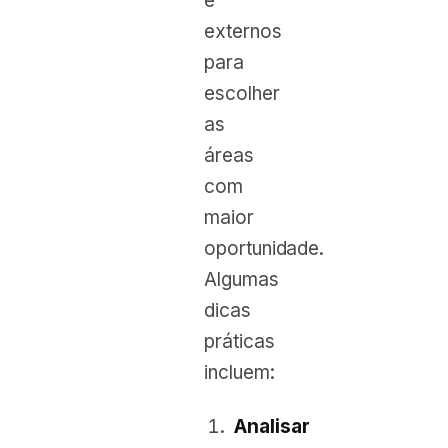
e
externos
para
escolher
as
áreas
com
maior
oportunidade.
Algumas
dicas
práticas
incluem:
Analisar