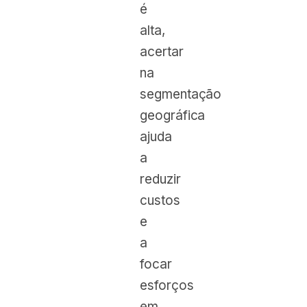
é
alta,
acertar
na
segmentação
geográfica
ajuda
a
reduzir
custos
e
a
focar
esforços
em