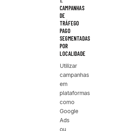
1.
CAMPANHAS
DE
TRÁFEGO
PAGO
SEGMENTADAS
POR
LOCALIDADE
Utilizar
campanhas
em
plataformas
como
Google
Ads
ou