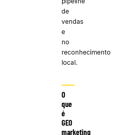
pipeline
de
vendas
e
no
reconhecimento
local.
O
que
é
GEO
marketing