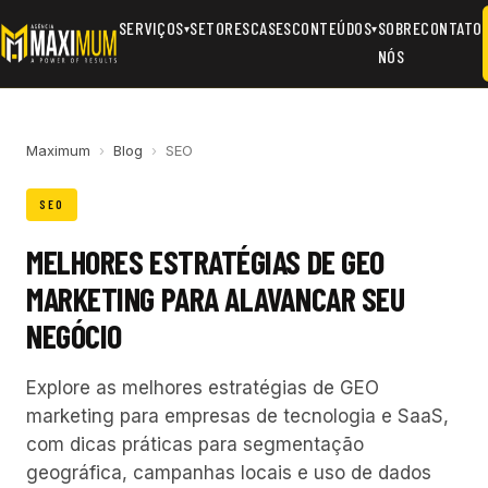
SERVIÇOS
SETORES
CASES
CONTEÚDOS
SOBRE
CONTATO
▾
▾
NÓS
Maximum
›
Blog
›
SEO
SEO
MELHORES ESTRATÉGIAS DE GEO
MARKETING PARA ALAVANCAR SEU
NEGÓCIO
Explore as melhores estratégias de GEO
marketing para empresas de tecnologia e SaaS,
com dicas práticas para segmentação
geográfica, campanhas locais e uso de dados