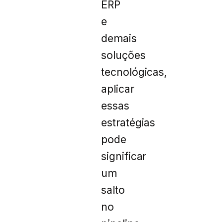
ERP
e
demais
soluções
tecnológicas,
aplicar
essas
estratégias
pode
significar
um
salto
no