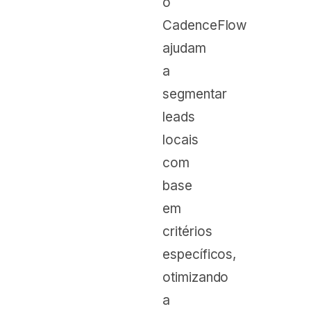
o
CadenceFlow
ajudam
a
segmentar
leads
locais
com
base
em
critérios
específicos,
otimizando
a