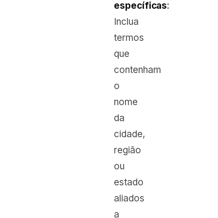
específicas
:
Inclua
termos
que
contenham
o
nome
da
cidade,
região
ou
estado
aliados
a