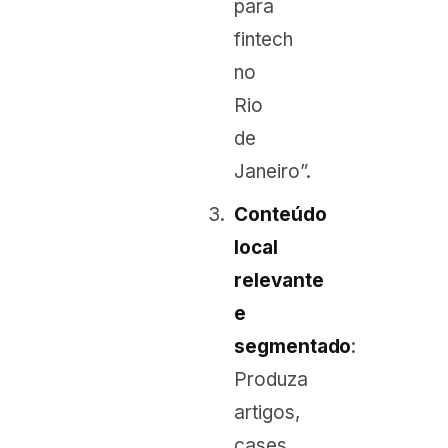
para
fintech
no
Rio
de
Janeiro”.
Conteúdo
local
relevante
e
segmentado
:
Produza
artigos,
cases