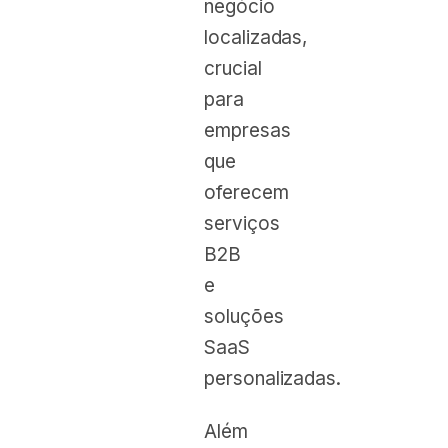
negócio
localizadas,
crucial
para
empresas
que
oferecem
serviços
B2B
e
soluções
SaaS
personalizadas.
Além