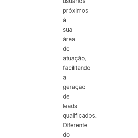
usuários
próximos
à
sua
área
de
atuação,
facilitando
a
geração
de
leads
qualificados.
Diferente
do