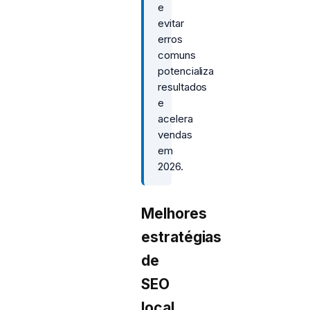
e
evitar
erros
comuns
potencializa
resultados
e
acelera
vendas
em
2026.
Melhores
estratégias
de
SEO
local