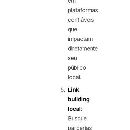
em
plataformas
confiáveis
que
impactam
diretamente
seu
público
local.
Link
building
local
:
Busque
parcerias