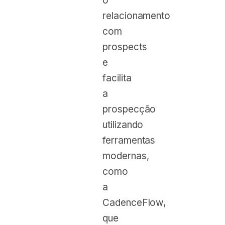
o
relacionamento
com
prospects
e
facilita
a
prospecção
utilizando
ferramentas
modernas,
como
a
CadenceFlow,
que