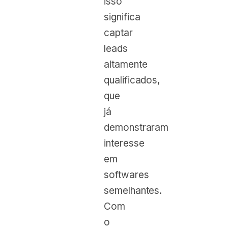
isso
significa
captar
leads
altamente
qualificados,
que
já
demonstraram
interesse
em
softwares
semelhantes.
Com
o