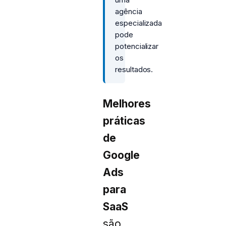
agência
especializada
pode
potencializar
os
resultados.
Melhores
práticas
de
Google
Ads
para
SaaS
são