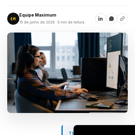
Equipe Maximum
EM
15 de junho de 2026
· 5 min de leitura
TL;DR