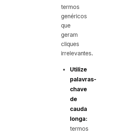
termos
genéricos
que
geram
cliques
irrelevantes.
Utilize
palavras-
chave
de
cauda
longa:
termos