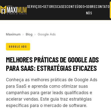
SERVIÇOS
SETORES
CASES
CONTEÚDOS
SOBRE
CONTATO
▾
▾
NÓS
Maximum
›
Blog
›
Google Ads
GOOGLE ADS
MELHORES PRÁTICAS DE GOOGLE ADS
PARA SAAS: ESTRATÉGIAS EFICAZES
Conheça as melhores práticas de Google Ads
para SaaS e aprenda como otimizar suas
campanhas para gerar leads qualificados e
acelerar vendas. Este guia traz estratégias
específicas para o mercado de software.