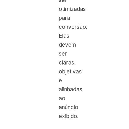
ser
otimizadas
para
conversão.
Elas
devem
ser
claras,
objetivas
e
alinhadas
ao
anúncio
exibido.