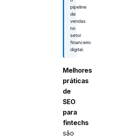
pipeline
de
vendas
no
setor
financeiro
digital.
Melhores
práticas
de
SEO
para
fintechs
são