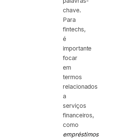
palavras-
chave.
Para
fintechs,
é
importante
focar
em
termos
relacionados
a
serviços
financeiros,
como
empréstimos