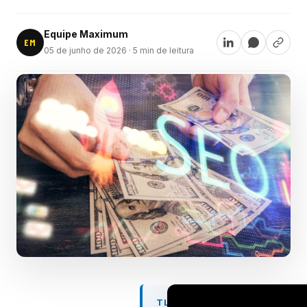
Equipe Maximum
EM
05 de junho de 2026
· 5 min de leitura
TL;DR