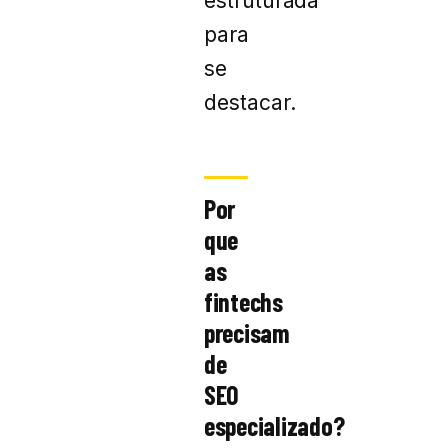
estruturada
para
se
destacar.
Por
que
as
fintechs
precisam
de
SEO
especializado?