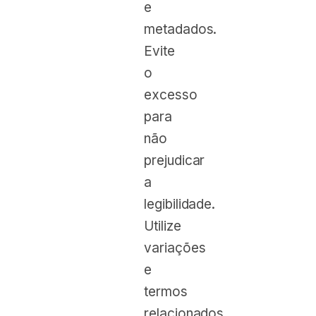
e
metadados.
Evite
o
excesso
para
não
prejudicar
a
legibilidade.
Utilize
variações
e
termos
relacionados