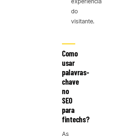
experiência
do
visitante.
Como
usar
palavras-
chave
no
SEO
para
fintechs?
As