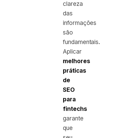
clareza
das
informações
são
fundamentais.
Aplicar
melhores
práticas
de
SEO
para
fintechs
garante
que
seu