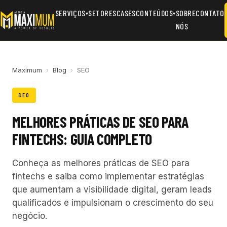
SERVIÇOS
SETORES
CASES
CONTEÚDOS
SOBRE
CONTATO
▾
▾
NÓS
Maximum
›
Blog
›
SEO
SEO
MELHORES PRÁTICAS DE SEO PARA
FINTECHS: GUIA COMPLETO
Conheça as melhores práticas de SEO para
fintechs e saiba como implementar estratégias
que aumentam a visibilidade digital, geram leads
qualificados e impulsionam o crescimento do seu
negócio.