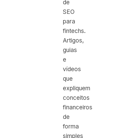
de
SEO
para
fintechs.
Artigos,
guias
e
vídeos
que
expliquem
conceitos
financeiros
de
forma
simples