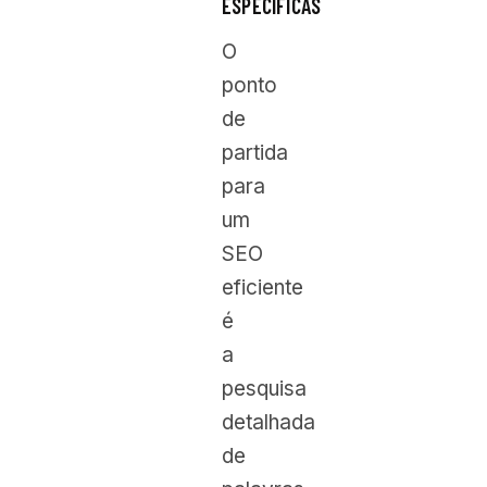
ESPECÍFICAS
O
ponto
de
partida
para
um
SEO
eficiente
é
a
pesquisa
detalhada
de