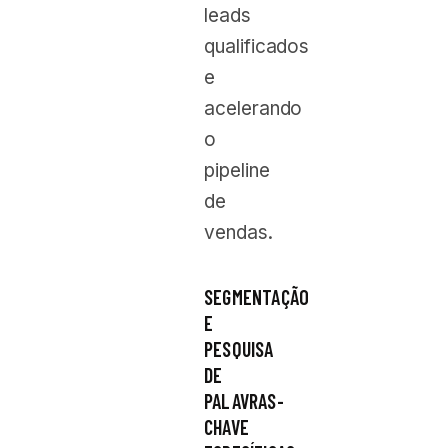
leads
qualificados
e
acelerando
o
pipeline
de
vendas.
SEGMENTAÇÃO
E
PESQUISA
DE
PALAVRAS-
CHAVE