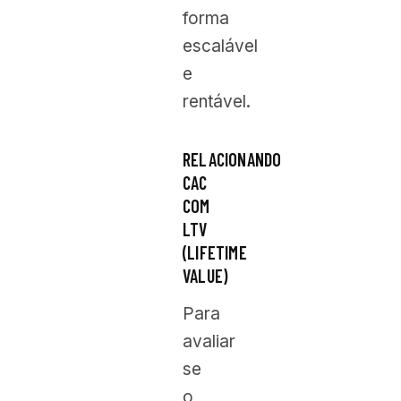
forma
escalável
e
rentável.
RELACIONANDO
CAC
COM
LTV
(LIFETIME
VALUE)
Para
avaliar
se
o