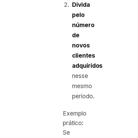
Divida
pelo
número
de
novos
clientes
adquiridos
nesse
mesmo
período.
Exemplo
prático:
Se