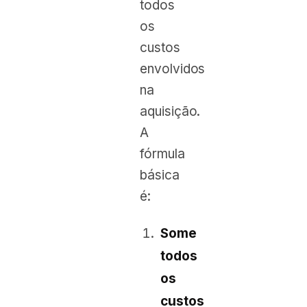
todos
os
custos
envolvidos
na
aquisição.
A
fórmula
básica
é:
Some
todos
os
custos