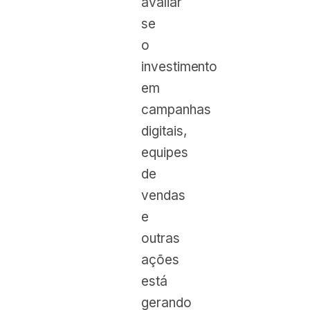
avaliar
se
o
investimento
em
campanhas
digitais,
equipes
de
vendas
e
outras
ações
está
gerando