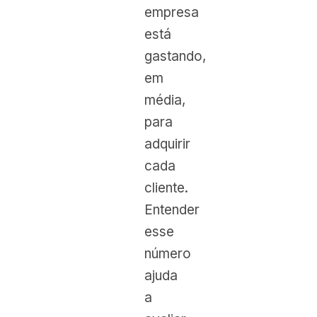
empresa
está
gastando,
em
média,
para
adquirir
cada
cliente.
Entender
esse
número
ajuda
a