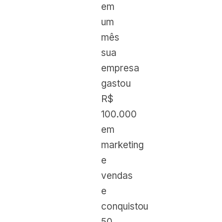
em
um
mês
sua
empresa
gastou
R$
100.000
em
marketing
e
vendas
e
conquistou
50