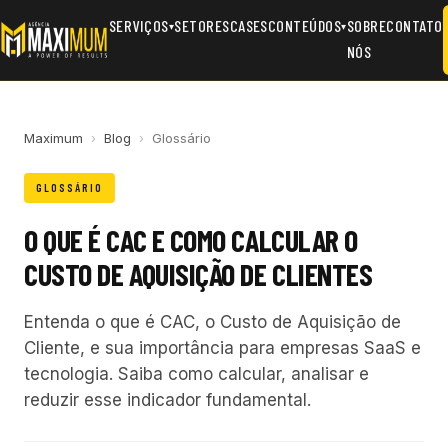
SERVIÇOS
SETORES
CASES
CONTEÚDOS
SOBRE
CONTATO
▾
▾
NÓS
Maximum
›
Blog
›
Glossário
GLOSSÁRIO
O QUE É CAC E COMO CALCULAR O
CUSTO DE AQUISIÇÃO DE CLIENTES
Entenda o que é CAC, o Custo de Aquisição de
Cliente, e sua importância para empresas SaaS e
tecnologia. Saiba como calcular, analisar e
reduzir esse indicador fundamental.