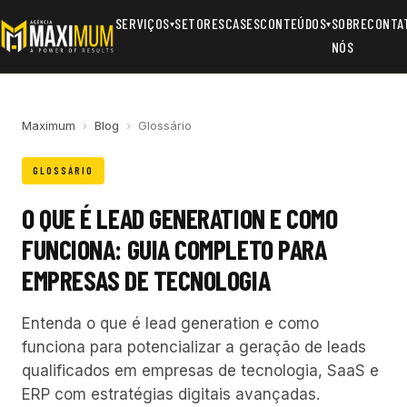
SERVIÇOS
SETORES
CASES
CONTEÚDOS
SOBRE
CONTA
▾
▾
NÓS
Maximum
›
Blog
›
Glossário
GLOSSÁRIO
O QUE É LEAD GENERATION E COMO
FUNCIONA: GUIA COMPLETO PARA
EMPRESAS DE TECNOLOGIA
Entenda o que é lead generation e como
funciona para potencializar a geração de leads
qualificados em empresas de tecnologia, SaaS e
ERP com estratégias digitais avançadas.