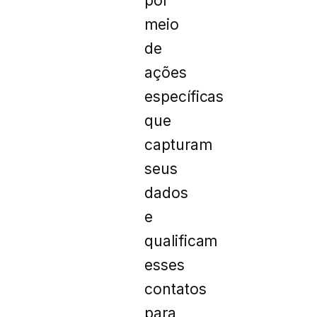
por
meio
de
ações
específicas
que
capturam
seus
dados
e
qualificam
esses
contatos
para