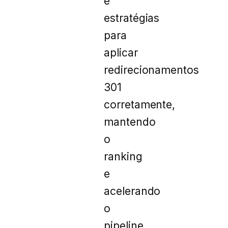
e
estratégias
para
aplicar
redirecionamentos
301
corretamente,
mantendo
o
ranking
e
acelerando
o
pipeline