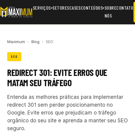
SERVIÇOS
SETORES
CASES
CONTEÚDOS
SOBRE
CONTATO
▾
▾
NÓS
Maximum
›
Blog
›
SEO
SEO
REDIRECT 301: EVITE ERROS QUE
MATAM SEU TRÁFEGO
Entenda as melhores práticas para implementar
redirect 301 sem perder posicionamento no
Google. Evite erros que prejudicam o tráfego
orgânico do seu site e aprenda a manter seu SEO
seguro.