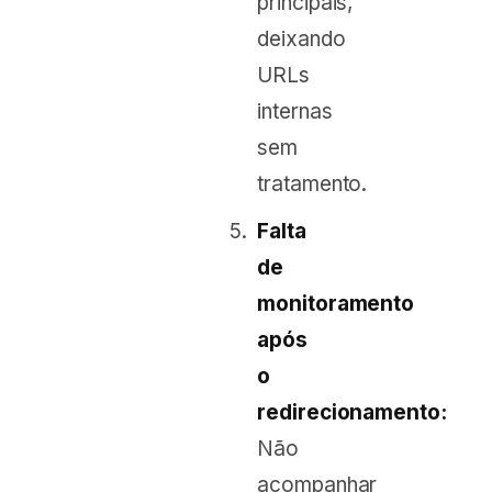
principais,
deixando
URLs
internas
sem
tratamento.
Falta
de
monitoramento
após
o
redirecionamento:
Não
acompanhar