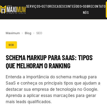
SERVIÇOS
SETORES
CASES
CONTEÚDOS
SOBRE
CONTATO
▾
▾
NÓS
Maximum
›
Blog
›
SEO
SEO
SCHEMA MARKUP PARA SAAS: TIPOS
QUE MELHORAM O RANKING
Entenda a importância do schema markup para
SaaS e conheça os principais tipos que ajudam a
destacar sua empresa de tecnologia no Google.
Aprenda a aplicar essas marcações para gerar
mais leads qualificados.