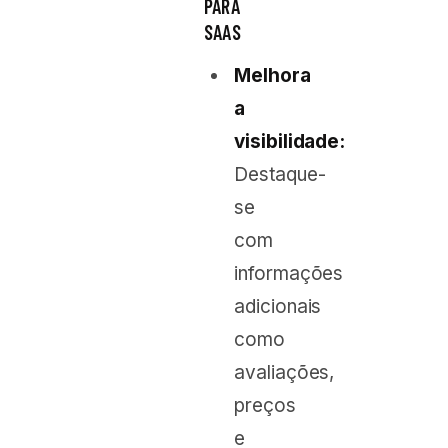
PARA
SAAS
Melhora
a
visibilidade:
Destaque-
se
com
informações
adicionais
como
avaliações,
preços
e