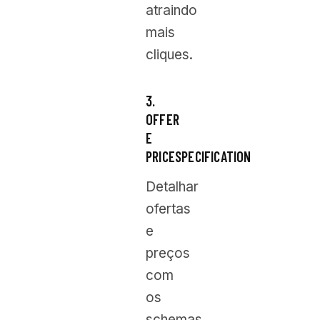
atraindo
mais
cliques.
3.
OFFER
E
PRICESPECIFICATION
Detalhar
ofertas
e
preços
com
os
schemas