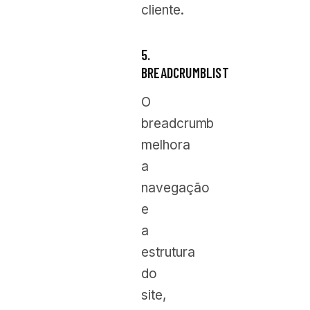
cliente.
5.
BREADCRUMBLIST
O
breadcrumb
melhora
a
navegação
e
a
estrutura
do
site,