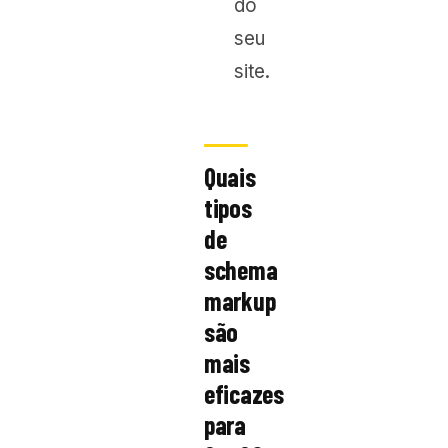
do
seu
site.
Quais
tipos
de
schema
markup
são
mais
eficazes
para