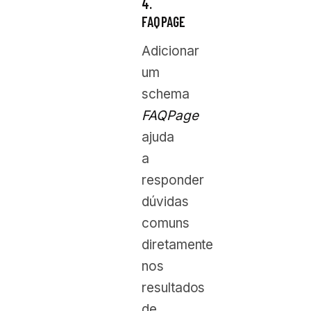
4.
FAQPAGE
Adicionar
um
schema
FAQPage
ajuda
a
responder
dúvidas
comuns
diretamente
nos
resultados
de