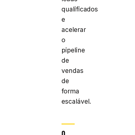
qualificados
e
acelerar
o
pipeline
de
vendas
de
forma
escalável.
O