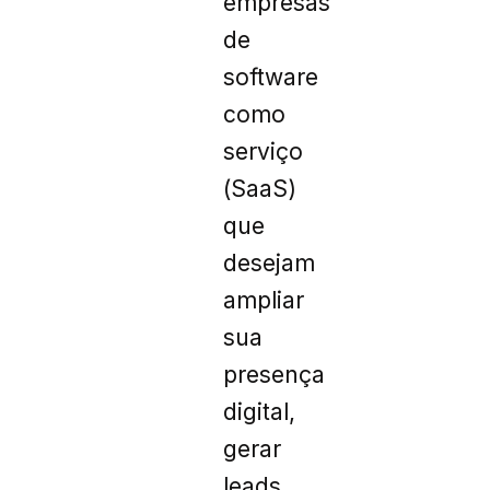
empresas
de
software
como
serviço
(SaaS)
que
desejam
ampliar
sua
presença
digital,
gerar
leads