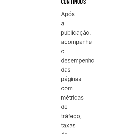
CONTÍNUOS
Após
a
publicação,
acompanhe
o
desempenho
das
páginas
com
métricas
de
tráfego,
taxas