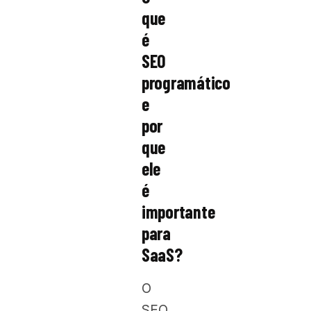
que
é
SEO
programático
e
por
que
ele
é
importante
para
SaaS?
O
SEO