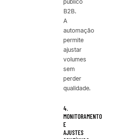
público
B2B.
A
automação
permite
ajustar
volumes
sem
perder
qualidade.
4.
MONITORAMENTO
E
AJUSTES