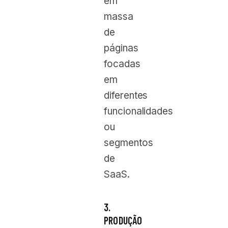
em
massa
de
páginas
focadas
em
diferentes
funcionalidades
ou
segmentos
de
SaaS.
3.
PRODUÇÃO