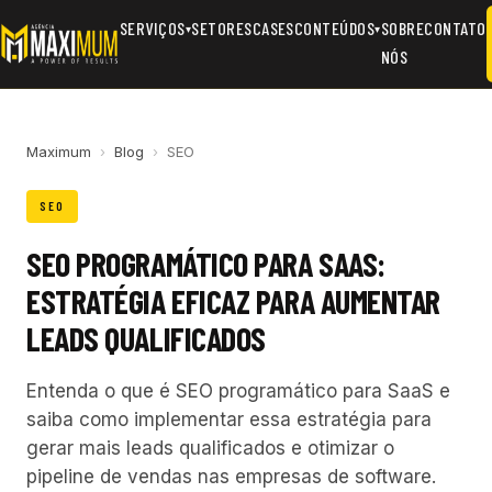
SERVIÇOS
SETORES
CASES
CONTEÚDOS
SOBRE
CONTATO
▾
▾
NÓS
Maximum
›
Blog
›
SEO
SEO
SEO PROGRAMÁTICO PARA SAAS:
ESTRATÉGIA EFICAZ PARA AUMENTAR
LEADS QUALIFICADOS
Entenda o que é SEO programático para SaaS e
saiba como implementar essa estratégia para
gerar mais leads qualificados e otimizar o
pipeline de vendas nas empresas de software.