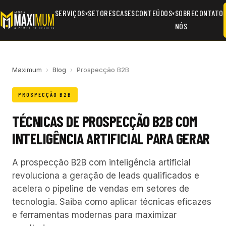
SERVIÇOS
SETORES
CASES
CONTEÚDOS
SOBRE
CONTATO
▾
▾
NÓS
Maximum
›
Blog
›
Prospecção B2B
PROSPECÇÃO B2B
TÉCNICAS DE PROSPECÇÃO B2B COM
INTELIGÊNCIA ARTIFICIAL PARA GERAR
A prospecção B2B com inteligência artificial
revoluciona a geração de leads qualificados e
acelera o pipeline de vendas em setores de
tecnologia. Saiba como aplicar técnicas eficazes
e ferramentas modernas para maximizar