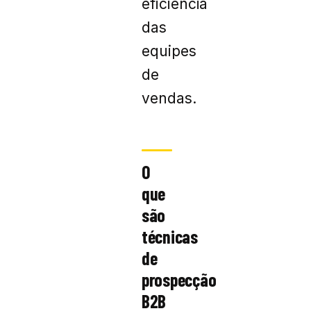
eficiência
das
equipes
de
vendas.
O
que
são
técnicas
de
prospecção
B2B