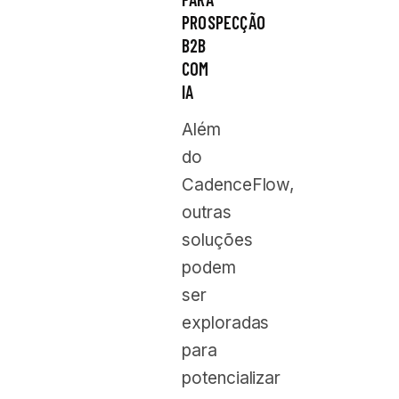
PROSPECÇÃO
B2B
COM
IA
Além
do
CadenceFlow,
outras
soluções
podem
ser
exploradas
para
potencializar