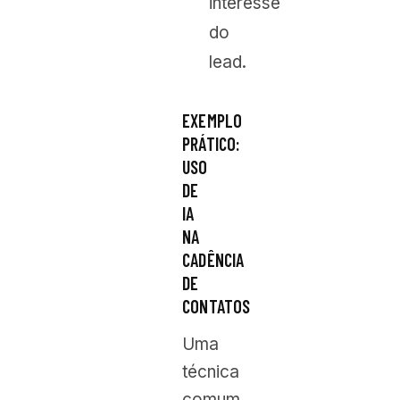
interesse
do
lead.
EXEMPLO
PRÁTICO:
USO
DE
IA
NA
CADÊNCIA
DE
CONTATOS
Uma
técnica
comum