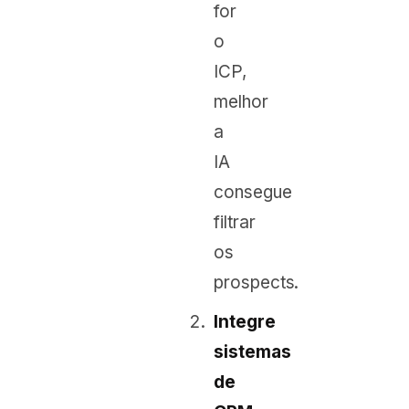
for
o
ICP,
melhor
a
IA
consegue
filtrar
os
prospects.
Integre
sistemas
de