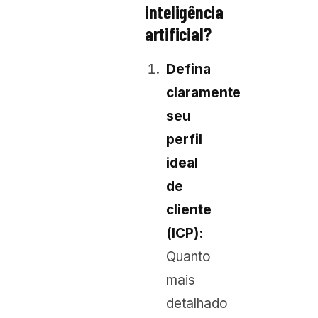
inteligência
artificial?
Defina
claramente
seu
perfil
ideal
de
cliente
(ICP):
Quanto
mais
detalhado