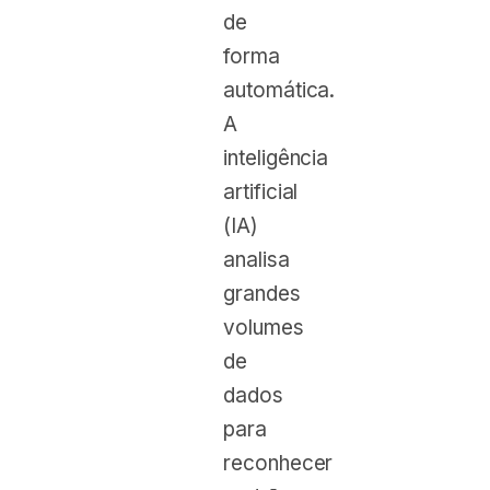
de
forma
automática.
A
inteligência
artificial
(IA)
analisa
grandes
volumes
de
dados
para
reconhecer