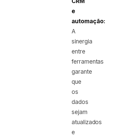
CRM
e
automação:
A
sinergia
entre
ferramentas
garante
que
os
dados
sejam
atualizados
e