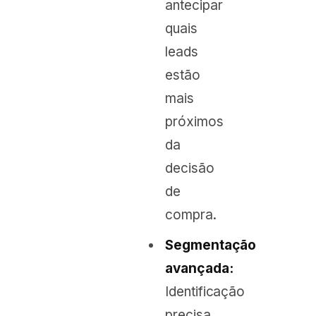
antecipar
quais
leads
estão
mais
próximos
da
decisão
de
compra.
Segmentação
avançada:
Identificação
precisa