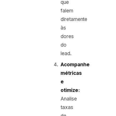
que
falem
diretamente
às
dores
do
lead.
Acompanhe
métricas
e
otimize:
Analise
taxas
de