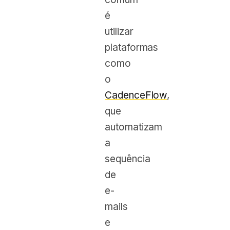
é
utilizar
plataformas
como
o
CadenceFlow
,
que
automatizam
a
sequência
de
e-
mails
e