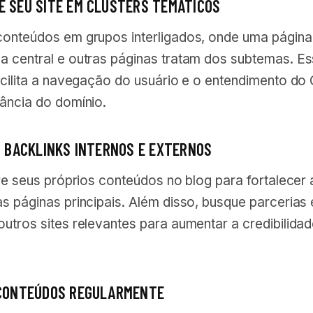
E SEU SITE EM CLUSTERS TEMÁTICOS
conteúdos em grupos interligados, onde uma página 
a central e outras páginas tratam dos subtemas. E
acilita a navegação do usuário e o entendimento do
vância do domínio.
EM BACKLINKS INTERNOS E EXTERNOS
tre seus próprios conteúdos no blog para fortalecer 
s páginas principais. Além disso, busque parcerias 
utros sites relevantes para aumentar a credibilida
 CONTEÚDOS REGULARMENTE