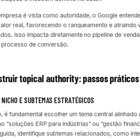
mpresa é vista como autoridade, o Google entende
valor real, favorecendo o ranqueamento e atraindo v
ados. Isso impacta diretamente no pipeline de venda
 processo de conversão.
ruir topical authority: passos práticos
EU NICHO E SUBTEMAS ESTRATÉGICOS
o, é fundamental escolher um tema central alinhado
o “soluções ERP para indústrias” ou “gestão finan
guida, identifique subtemas relacionados, como int