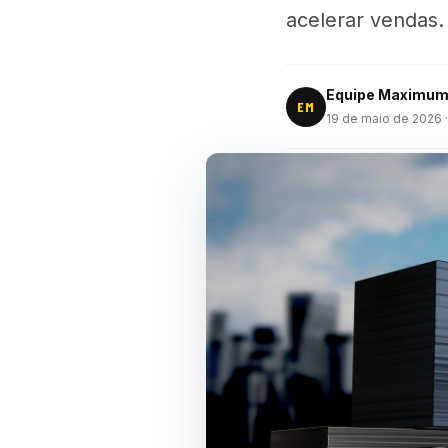
acelerar vendas.
Equipe Maximu
EM
19 de maio de 2026
·