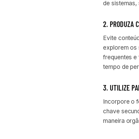
de sistemas,
2. PRODUZA 
Evite conteúd
explorem os 
frequentes e
tempo de per
3. UTILIZE 
Incorpore o f
chave secund
maneira orgân