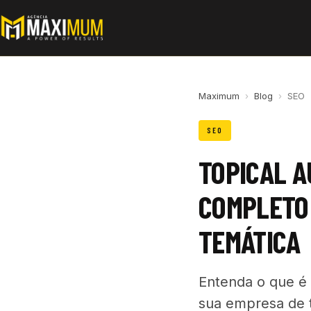
Maximum
›
Blog
›
SEO
SEO
TOPICAL A
COMPLETO
TEMÁTICA
Entenda o que é 
sua empresa de te