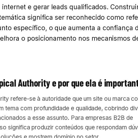
 internet e gerar leads qualificados. Construi
temática significa ser reconhecido como ref
nto específico, o que aumenta a confiança 
melhora o posicionamento nos mecanismos d
pical Authority e por que ela é importan
rity refere-se à autoridade que um site ou marca c
m tema com profundidade e qualidade, cobrindo di
acionados a esse assunto. Para empresas B2B de
sso significa produzir conteúdos que respondam dúv
oluções e mostrem domínio no setor.