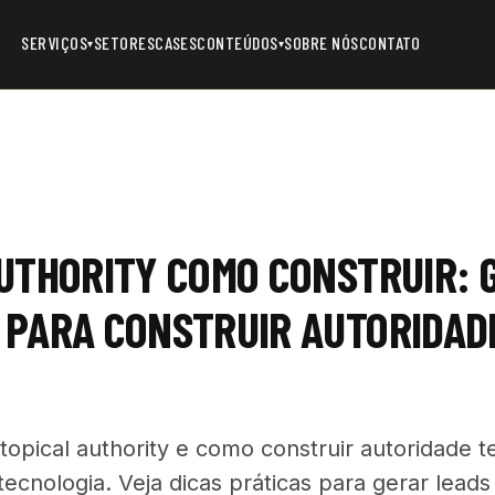
SERVIÇOS
SETORES
CASES
CONTEÚDOS
SOBRE NÓS
CONTATO
▾
▾
UTHORITY COMO CONSTRUIR: 
 PARA CONSTRUIR AUTORIDAD
topical authority e como construir autoridade t
cnologia. Veja dicas práticas para gerar leads 