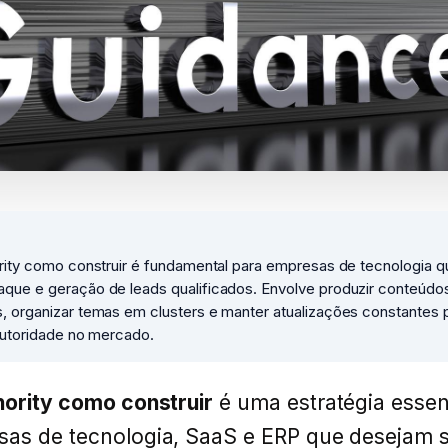
ority como construir é fundamental para empresas de tecnologia q
que e geração de leads qualificados. Envolve produzir conteúdo
, organizar temas em clusters e manter atualizações constantes 
autoridade no mercado.
hority como construir
é uma estratégia essen
sas de tecnologia, SaaS e ERP que desejam 