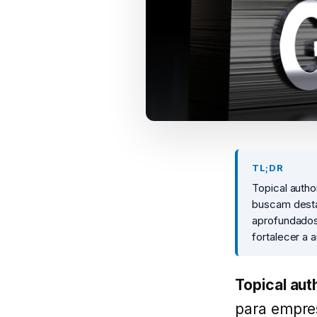
TL;DR
Topical auth
buscam desta
aprofundados
fortalecer a 
Topical aut
para empre