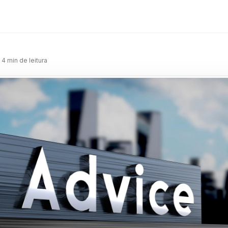
m
 4 min de leitura