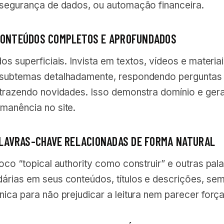
 segurança de dados, ou automação financeira.
CONTEÚDOS COMPLETOS E APROFUNDADOS
os superficiais. Invista em textos, vídeos e materia
subtemas detalhadamente, respondendo perguntas
 trazendo novidades. Isso demonstra domínio e ger
manência no site.
PALAVRAS-CHAVE RELACIONADAS DE FORMA NATURAL
oco “topical authority como construir” e outras pal
árias em seus conteúdos, títulos e descrições, se
ica para não prejudicar a leitura nem parecer forç