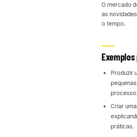
O mercado de 
as novidades
o tempo.
Exemplos 
Produzir 
pequenas 
processo
Criar uma
explicand
práticas.