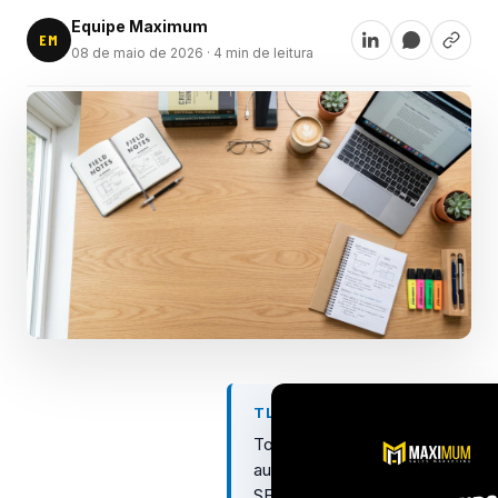
Equipe Maximum
EM
08 de maio de 2026
· 4 min de leitura
TL;DR
Topical
authority
SEO