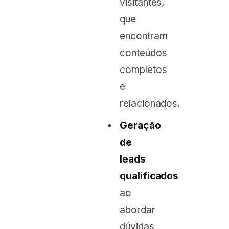
visitantes,
que
encontram
conteúdos
completos
e
relacionados.
Geração
de
leads
qualificados
ao
abordar
dúvidas