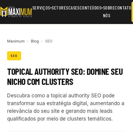
SERVIÇOS
SETORES
CASES
CONTEÚDOS
SOBRE
CONTATO
▾
▾
NÓS
Maximum
›
Blog
›
SEO
SEO
TOPICAL AUTHORITY SEO: DOMINE SEU
NICHO COM CLUSTERS
Descubra como a topical authority SEO pode
transformar sua estratégia digital, aumentando a
relevância do seu site e gerando mais leads
qualificados por meio de clusters temáticos.