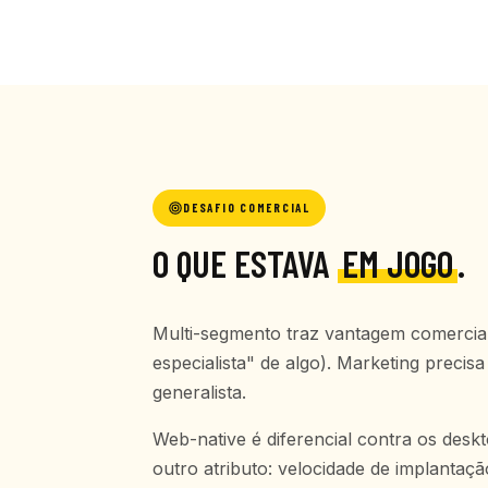
DESAFIO COMERCIAL
O QUE ESTAVA
EM JOGO
.
Multi-segmento traz vantagem comercial 
especialista" de algo). Marketing prec
generalista.
Web-native é diferencial contra os des
outro atributo: velocidade de implantaçã