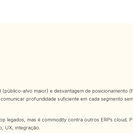
(público-alvo maior) e desvantagem de posicionamento (fica
isa comunicar profundidade suficiente em cada segmento se
ktop legados, mas é commodity contra outros ERPs cloud. P
o, UX, integração.