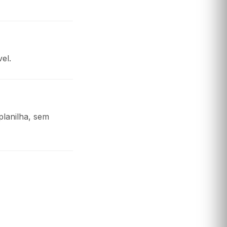
el.
planilha, sem