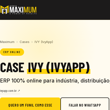
Maximum
›
Cases
›
IVY (IvyApp)
ERP ONLINE
CASE
IVY (IVYAPP)
ERP 100% online para indústria, distribuição
ivyapp.com.br ↗
QUERO UM FUNIL COMO ESSE
FALAR NO WHATSAPP