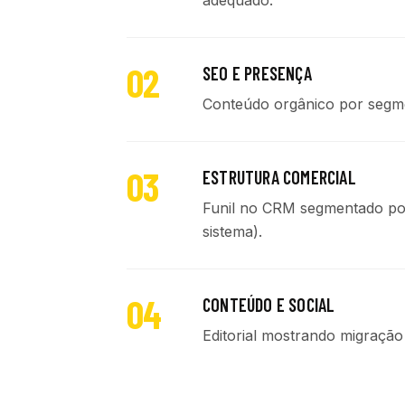
adequado.
02
SEO E PRESENÇA
Conteúdo orgânico por segme
03
ESTRUTURA COMERCIAL
Funil no CRM segmentado por 
sistema).
04
CONTEÚDO E SOCIAL
Editorial mostrando migração 