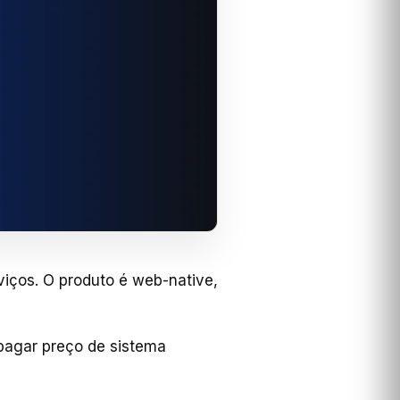
viços. O produto é web-native,
pagar preço de sistema