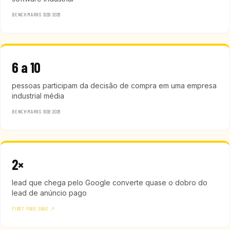
BENCHMARKS B2B 2026
6 a 10
pessoas participam da decisão de compra em uma empresa
industrial média
BENCHMARKS B2B 2026
2×
lead que chega pelo Google converte quase o dobro do
lead de anúncio pago
FIRST PAGE SAGE ↗