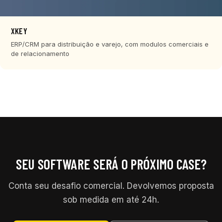
XKEY
ERP/CRM para distribuição e varejo, com modulos comerciais e
de relacionamento
SEU SOFTWARE SERÁ O PRÓXIMO CASE?
Conta seu desafio comercial. Devolvemos proposta
sob medida em até 24h.