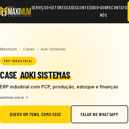
SERVIÇOS
SETORES
CASES
CONTEÚDOS
SOBRE
CONTATO
▾
▾
NÓS
Maximum
›
Cases
›
Aoki Sistemas
ERP INDUSTRIAL
CASE
AOKI SISTEMAS
ERP industrial com PCP, produção, estoque e finanças
aokiinova.com.br ↗
QUERO UM FUNIL COMO ESSE
FALAR NO WHATSAPP