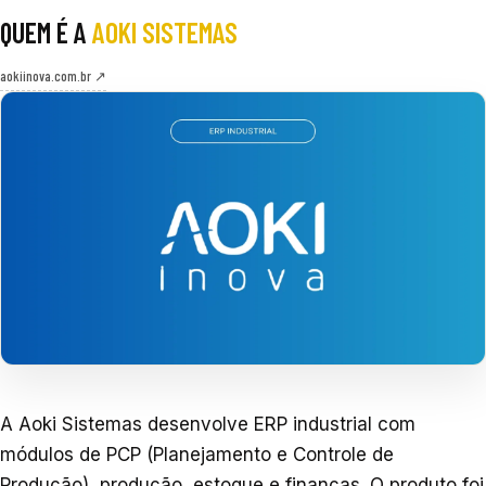
QUEM É A
AOKI SISTEMAS
aokiinova.com.br ↗
A Aoki Sistemas desenvolve ERP industrial com
módulos de PCP (Planejamento e Controle de
Produção), produção, estoque e finanças. O produto foi