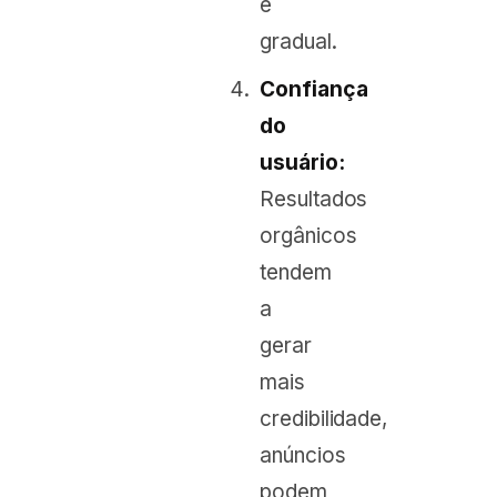
e
gradual.
Confiança
do
usuário:
Resultados
orgânicos
tendem
a
gerar
mais
credibilidade,
anúncios
podem