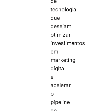
de
tecnologia
que
desejam
otimizar
investimentos
em
marketing
digital
e
acelerar
o
pipeline
de