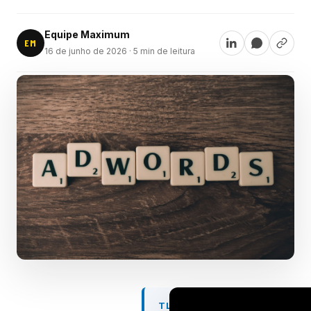
Equipe Maximum
EM
16 de junho de 2026
· 5 min de leitura
TL;DR