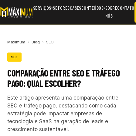
SERVIÇOS
SETORES
CASES
CONTEÚDOS
SOBRE
CONTATO
▾
▾
NÓS
Maximum
›
Blog
›
SEO
SEO
COMPARAÇÃO ENTRE SEO E TRÁFEGO
PAGO: QUAL ESCOLHER?
Este artigo apresenta uma comparação entre
SEO e tráfego pago, destacando como cada
estratégia pode impactar empresas de
tecnologia e SaaS na geração de leads e
crescimento sustentável.