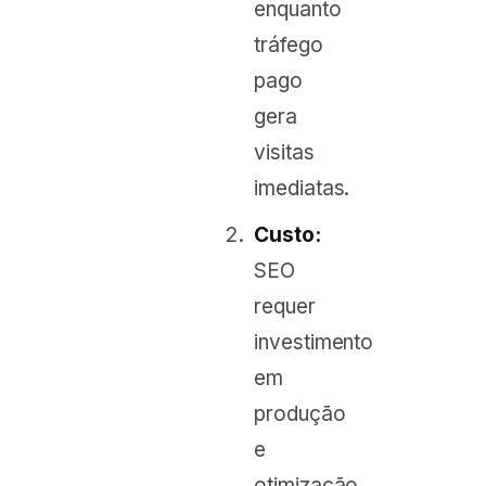
enquanto
tráfego
pago
gera
visitas
imediatas.
Custo:
SEO
requer
investimento
em
produção
e
otimização,