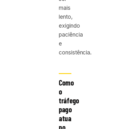
mais
lento,
exigindo
paciência
e
consistência.
Como
o
tráfego
pago
atua
no