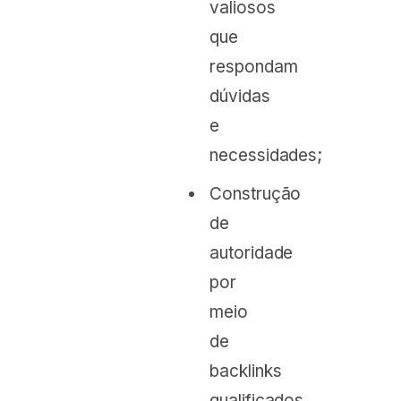
valiosos
que
respondam
dúvidas
e
necessidades;
Construção
de
autoridade
por
meio
de
backlinks
qualificados.