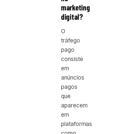
marketing
digital?
O
tráfego
pago
consiste
em
anúncios
pagos
que
aparecem
em
plataformas
como