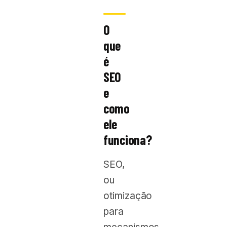
O
que
é
SEO
e
como
ele
funciona?
SEO,
ou
otimização
para