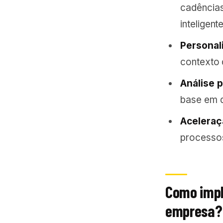
cadência
inteligent
Personal
contexto 
Análise p
base em 
Aceleraç
processos
Como impl
empresa?