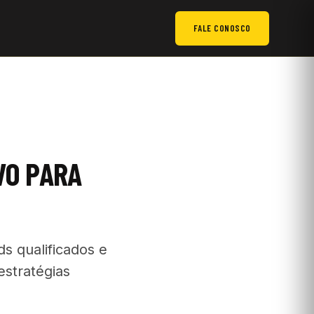
FALE CONOSCO
VO PARA
s qualificados e
estratégias