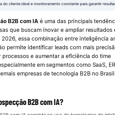
ra do cliente ideal e monitoramento constante para garantir result
ão B2B com IA
é uma das principais tendênc
sas que buscam inovar e ampliar resultados
2026, essa combinação entre inteligência arti
o permite identificar leads com mais precisã
 processos e aumentar a eficiência do time
 especialmente em segmentos como SaaS, ER
demais empresas de tecnologia B2B no Brasil
rospecção B2B com IA?