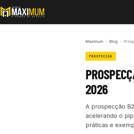
Maximum
›
Blog
›
Pros
PROSPECÇÃO
PROSPECÇÃ
2026
A prospecção B2
acelerando o pipe
práticas e exem