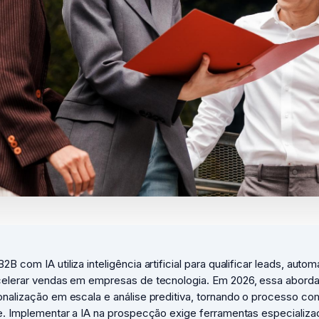
 com IA utiliza inteligência artificial para qualificar leads, autom
celerar vendas em empresas de tecnologia. Em 2026, essa abor
nalização em escala e análise preditiva, tornando o processo co
e. Implementar a IA na prospecção exige ferramentas especializa