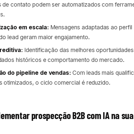
s de contato podem ser automatizados com ferram
es.
ização em escala:
Mensagens adaptadas ao perfil
do lead geram maior engajamento.
reditiva:
Identificação das melhores oportunidade
dados históricos e comportamento do mercado.
ão do pipeline de vendas:
Com leads mais qualifi
 otimizados, o ciclo comercial é reduzido.
ementar prospecção B2B com IA na sua