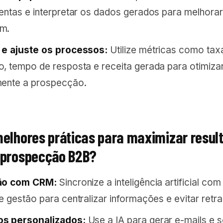
entas e interpretar os dados gerados para melhorar
m.
 e ajuste os processos:
Utilize métricas como tax
, tempo de resposta e receita gerada para otimiza
mente a prospecção.
melhores práticas para maximizar resul
 prospecção B2B?
ão com CRM:
Sincronize a inteligência artificial com
e gestão para centralizar informações e evitar retra
s personalizados:
Use a IA para gerar e-mails e s