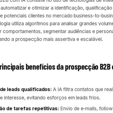
2B com IA consiste no uso de tecnologias de intel
a automatizar e otimizar a identificação, qualificação
 potenciais clientes no mercado business-to-busin
gia utiliza algoritmos para analisar grandes volum
r comportamentos, segmentar audiências e persona
nando a prospecção mais assertiva e escalável.
principais benefícios da prospecção B2B
de leads qualificados:
A IA filtra contatos que re
 e interesse, evitando esforços em leads frios.
o de tarefas repetitivas:
Envio de e-mails, follow