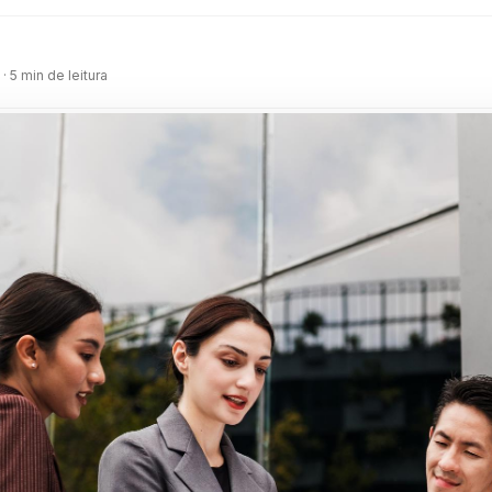
m
· 5 min de leitura