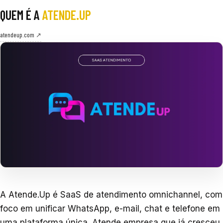
QUEM É A
ATENDE.UP
atendeup.com ↗
A Atende.Up é SaaS de atendimento omnichannel, com
foco em unificar WhatsApp, e-mail, chat e telefone em
uma plataforma única. Atende empresa que já cresceu