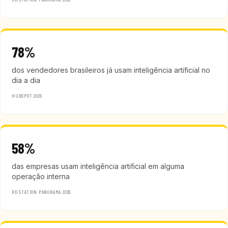
78%
dos vendedores brasileiros já usam inteligência artificial no
dia a dia
HUBSPOT 2025
58%
das empresas usam inteligência artificial em alguma
operação interna
RD STATION PANORAMA 2025