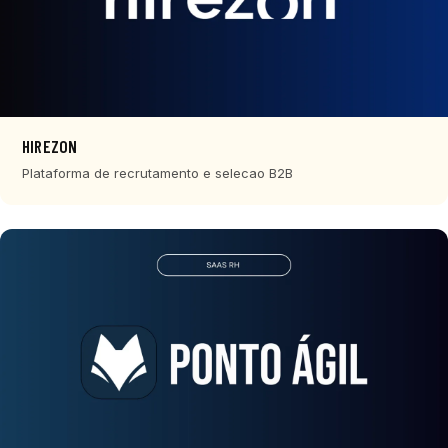
HIREZON
Plataforma de recrutamento e selecao B2B