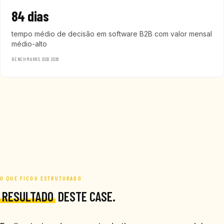
84 dias
tempo médio de decisão em software B2B com valor mensal
médio-alto
BENCHMARKS B2B 2026
O QUE FICOU ESTRUTURADO
RESULTADO
DESTE CASE.