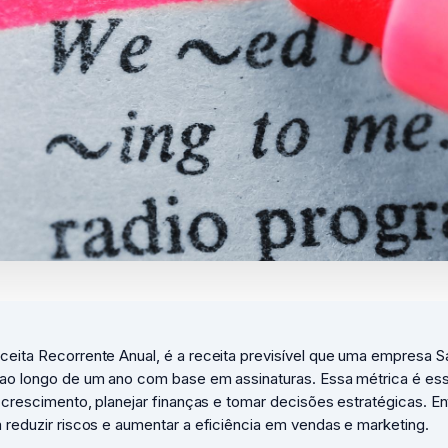
ceita Recorrente Anual, é a receita previsível que uma empresa 
 ao longo de um ano com base em assinaturas. Essa métrica é ess
o crescimento, planejar finanças e tomar decisões estratégicas. E
 reduzir riscos e aumentar a eficiência em vendas e marketing.