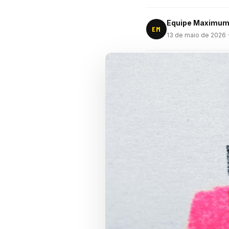
Equipe Maximu
EM
13 de maio de 2026
·