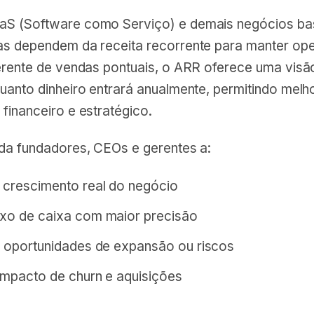
aS (Software como Serviço) e demais negócios b
as dependem da receita recorrente para manter op
ferente de vendas pontuais, o ARR oferece uma visão
uanto dinheiro entrará anualmente, permitindo melh
financeiro e estratégico.
uda fundadores, CEOs e gerentes a:
 crescimento real do negócio
uxo de caixa com maior precisão
ar oportunidades de expansão ou riscos
 impacto de churn e aquisições