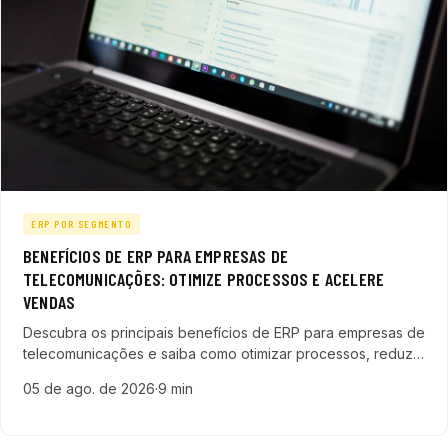
ERP POR SEGMENTO
BENEFÍCIOS DE ERP PARA EMPRESAS DE
TELECOMUNICAÇÕES: OTIMIZE PROCESSOS E ACELERE
VENDAS
Descubra os principais benefícios de ERP para empresas de
telecomunicações e saiba como otimizar processos, reduzir
custos e acelerar vendas no setor de telecom.
05 de ago. de 2026
·
9 min