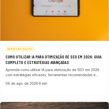
MARKETING DIGITAL
COMO UTILIZAR IA PARA OTIMIZAÇÃO DE SEO EM 2026: GUIA
COMPLETO E ESTRATÉGIAS AVANÇADAS
Aprenda como utilizar IA para otimização de SEO em 2026
com estratégias eficazes, ferramentas recomendadas e
técnicas para alavancar sua presença digital e gerar mais
06 de ago. de 2026
·
9 min
leads.