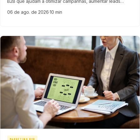
B2B que ajudam a otimizar campanhas, aumentar leads
qualificados e acelerar vendas em empresas de tecnologia,
06 de ago. de 2026
·
10 min
SaaS e ERP.
MARKETING B2B