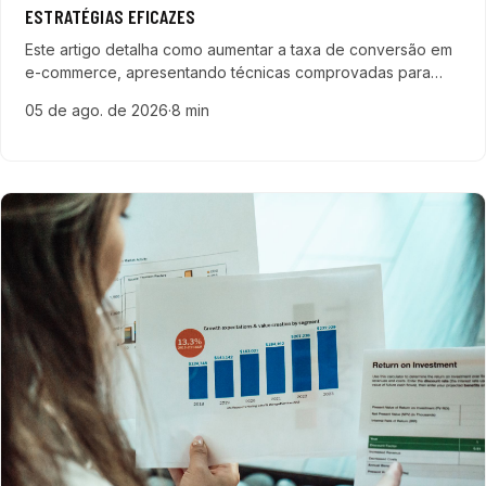
ESTRATÉGIAS EFICAZES
Este artigo detalha como aumentar a taxa de conversão em
e-commerce, apresentando técnicas comprovadas para
melhorar a experiência do cliente, otimizar páginas e
05 de ago. de 2026
·
8 min
acelerar o pipeline de vendas para empresas de tecnologia.