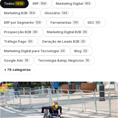
Todos
ERP
Marketing Digital
1410
166
165
Marketing B2B
Glossário
164
142
ERP por Segmento
Ferramentas
SEO
129
113
59
Prospecção B2B
Marketing Digital B2B
46
35
Tráfego Pago
Geração de Leads B2B
30
25
Marketing Digital para Tecnologia
Blog
24
23
Google Ads
Tecnologia &amp; Negócios
18
16
+ 76 categorias