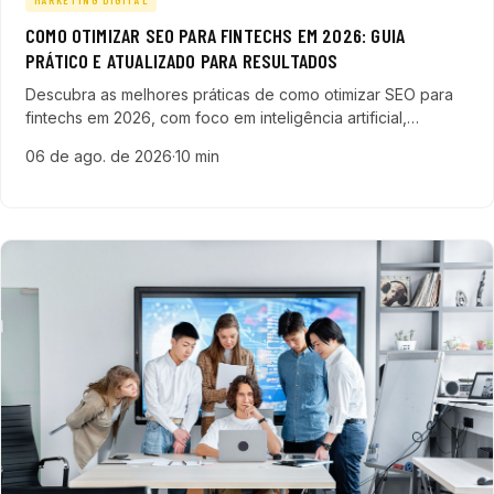
MARKETING DIGITAL
COMO OTIMIZAR SEO PARA FINTECHS EM 2026: GUIA
PRÁTICO E ATUALIZADO PARA RESULTADOS
Descubra as melhores práticas de como otimizar SEO para
fintechs em 2026, com foco em inteligência artificial,
experiência do usuário e conteúdo relevante para o
06 de ago. de 2026
·
10 min
mercado financeiro.