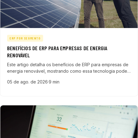
ERP POR SEGMENTO
BENEFÍCIOS DE ERP PARA EMPRESAS DE ENERGIA
RENOVÁVEL
Este artigo detalha os benefícios de ERP para empresas de
energia renovável, mostrando como essa tecnologia pode
transformar a gestão, melhorar a eficiência operacional e
05 de ago. de 2026
·
9 min
potencializar o crescimento sustentável do setor.