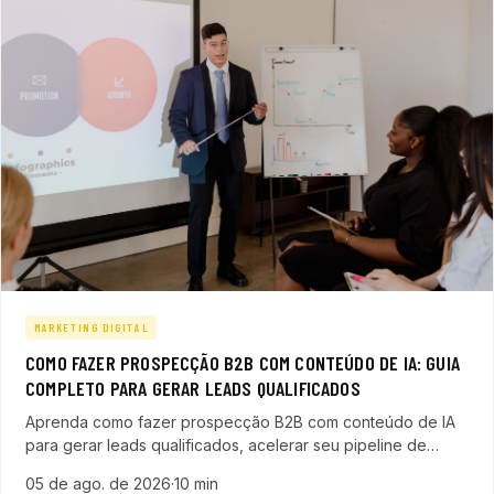
MARKETING DIGITAL
COMO FAZER PROSPECÇÃO B2B COM CONTEÚDO DE IA: GUIA
COMPLETO PARA GERAR LEADS QUALIFICADOS
Aprenda como fazer prospecção B2B com conteúdo de IA
para gerar leads qualificados, acelerar seu pipeline de
vendas e transformar sua estratégia comercial em empresas
05 de ago. de 2026
·
10 min
de tecnologia.