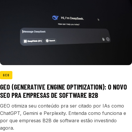
GEO
GEO (GENERATIVE ENGINE OPTIMIZATION): O NOVO
SEO PRA EMPRESAS DE SOFTWARE B2B
GEO otimiza seu conteúdo pra ser citado por IAs como
ChatGPT, Gemini e Perplexity. Entenda como funciona e
por que empresas B2B de software estão investindo
agora.