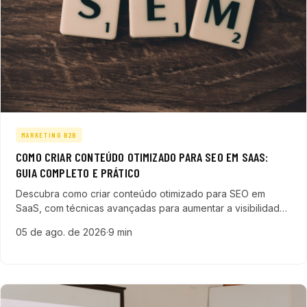
MARKETING B2B
COMO CRIAR CONTEÚDO OTIMIZADO PARA SEO EM SAAS:
GUIA COMPLETO E PRÁTICO
Descubra como criar conteúdo otimizado para SEO em
SaaS, com técnicas avançadas para aumentar a visibilidade,
engajamento e geração de leads qualificados no mercado
05 de ago. de 2026
·
9 min
de tecnologia.