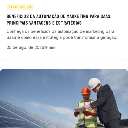
MARKETING B2B
BENEFÍCIOS DA AUTOMAÇÃO DE MARKETING PARA SAAS:
PRINCIPAIS VANTAGENS E ESTRATÉGIAS
Conheça os benefícios da automação de marketing para
SaaS e como essa estratégia pode transformar a geração
de leads, personalização e aceleração do funil de vendas.
05 de ago. de 2026
·
9 min