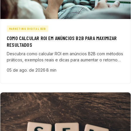
MARKETING DIGITAL B2B
COMO CALCULAR ROI EM ANÚNCIOS B2B PARA MAXIMIZAR
RESULTADOS
Descubra como calcular ROI em anúncios B2B com métodos
práticos, exemplos reais e dicas para aumentar o retorno
em campanhas digitais focadas em empresas de tecnologia.
05 de ago. de 2026
·
8 min