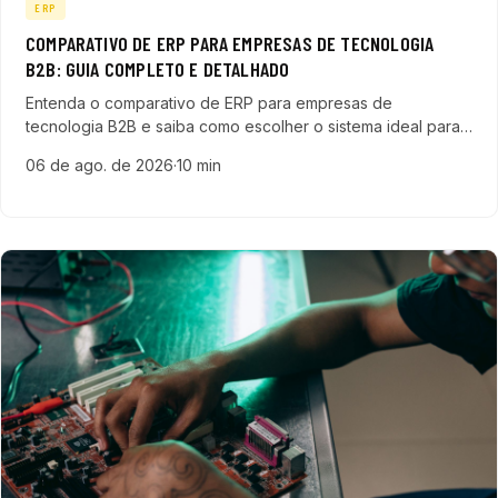
ERP
COMPARATIVO DE ERP PARA EMPRESAS DE TECNOLOGIA
B2B: GUIA COMPLETO E DETALHADO
Entenda o comparativo de ERP para empresas de
tecnologia B2B e saiba como escolher o sistema ideal para
otimizar processos, integrar setores e acelerar o
06 de ago. de 2026
·
10 min
crescimento do seu negócio.