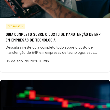
TECNOLOGIA
GUIA COMPLETO SOBRE O CUSTO DE MANUTENÇÃO DE ERP
EM EMPRESAS DE TECNOLOGIA
Descubra neste guia completo tudo sobre o custo de
manutenção de ERP em empresas de tecnologia, seus
componentes, variações e estratégias para otimizar
06 de ago. de 2026
·
10 min
investimentos e garantir a escalabilidade do seu negócio.