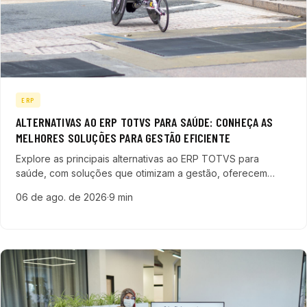
ERP
ALTERNATIVAS AO ERP TOTVS PARA SAÚDE: CONHEÇA AS
MELHORES SOLUÇÕES PARA GESTÃO EFICIENTE
Explore as principais alternativas ao ERP TOTVS para
saúde, com soluções que otimizam a gestão, oferecem
integração com prontuários eletrônicos e melhor custo-
06 de ago. de 2026
·
9 min
benefício para o setor.