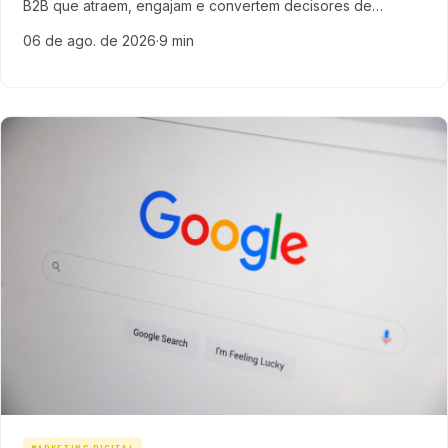
B2B que atraem, engajam e convertem decisores de
compra, acelerando o crescimento da sua empresa de
06 de ago. de 2026
·
9 min
tecnologia.