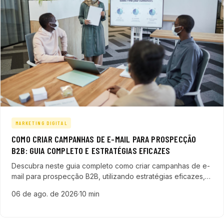
MARKETING DIGITAL
COMO CRIAR CAMPANHAS DE E-MAIL PARA PROSPECÇÃO
B2B: GUIA COMPLETO E ESTRATÉGIAS EFICAZES
Descubra neste guia completo como criar campanhas de e-
mail para prospecção B2B, utilizando estratégias eficazes,
personalização e automação para gerar leads qualificados
06 de ago. de 2026
·
10 min
e acelerar seu pipeline de vendas.