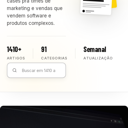
cases pra times de
marketing e vendas que
vendem software e
produtos complexos.
1410+
91
Semanal
ARTIGOS
CATEGORIAS
ATUALIZAÇÃO