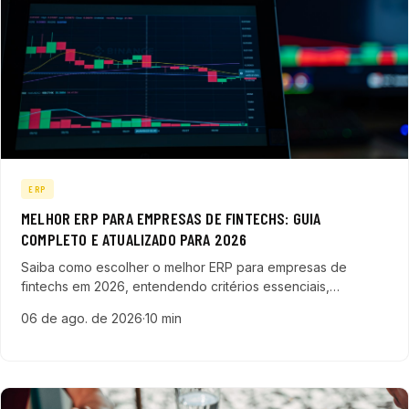
ERP
MELHOR ERP PARA EMPRESAS DE FINTECHS: GUIA
COMPLETO E ATUALIZADO PARA 2026
Saiba como escolher o melhor ERP para empresas de
fintechs em 2026, entendendo critérios essenciais,
benefícios e desafios para otimizar a gestão financeira e
06 de ago. de 2026
·
10 min
operacional do seu negócio.