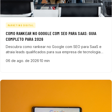
MARKETING DIGITAL
COMO RANKEAR NO GOOGLE COM SEO PARA SAAS: GUIA
COMPLETO PARA 2026
Descubra como rankear no Google com SEO para SaaS e
atraia leads qualificados para sua empresa de tecnologia
em 2026 com este guia completo e prático.
06 de ago. de 2026
·
10 min