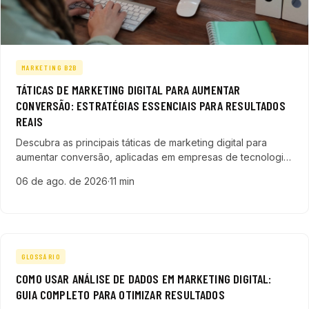
MARKETING B2B
TÁTICAS DE MARKETING DIGITAL PARA AUMENTAR
CONVERSÃO: ESTRATÉGIAS ESSENCIAIS PARA RESULTADOS
REAIS
Descubra as principais táticas de marketing digital para
aumentar conversão, aplicadas em empresas de tecnologia,
SaaS e ERP no Brasil, e saiba como acelerar seu pipeline de
06 de ago. de 2026
·
11 min
vendas.
GLOSSÁRIO
COMO USAR ANÁLISE DE DADOS EM MARKETING DIGITAL:
GUIA COMPLETO PARA OTIMIZAR RESULTADOS