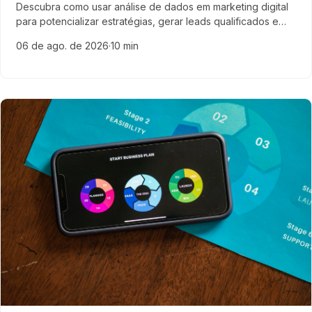
Descubra como usar análise de dados em marketing digital
para potencializar estratégias, gerar leads qualificados e
acelerar vendas em empresas de tecnologia com exemplos
06 de ago. de 2026
·
10 min
práticos.