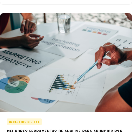
MARKETING DIGITAL
MELHORES FERRAMENTAS DE ANÁLISE PARA ANÚNCIOS B2B