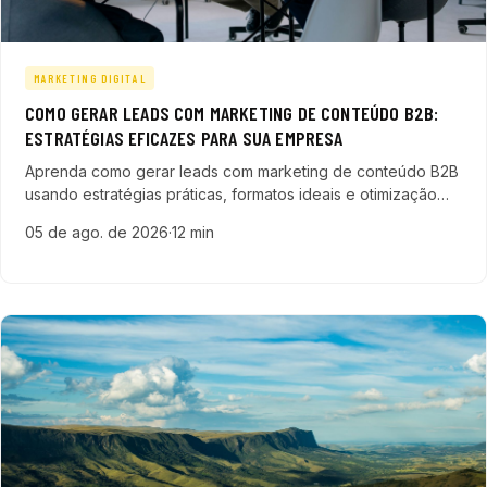
MARKETING DIGITAL
COMO GERAR LEADS COM MARKETING DE CONTEÚDO B2B:
ESTRATÉGIAS EFICAZES PARA SUA EMPRESA
Aprenda como gerar leads com marketing de conteúdo B2B
usando estratégias práticas, formatos ideais e otimização
SEO para acelerar seu funil de vendas e aumentar a receita.
05 de ago. de 2026
·
12 min