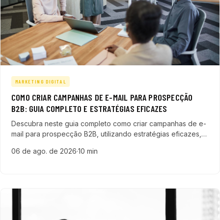
MARKETING DIGITAL
COMO CRIAR CAMPANHAS DE E-MAIL PARA PROSPECÇÃO
B2B: GUIA COMPLETO E ESTRATÉGIAS EFICAZES
Descubra neste guia completo como criar campanhas de e-
mail para prospecção B2B, utilizando estratégias eficazes,
personalização e automação para gerar leads qualificados
06 de ago. de 2026
·
10 min
e acelerar seu pipeline de vendas.