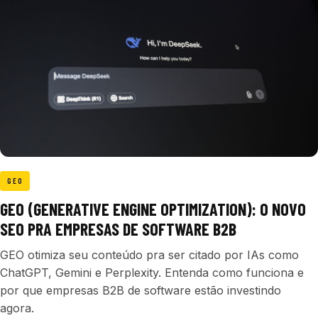
GEO
GEO (GENERATIVE ENGINE OPTIMIZATION): O NOVO
SEO PRA EMPRESAS DE SOFTWARE B2B
GEO otimiza seu conteúdo pra ser citado por IAs como
ChatGPT, Gemini e Perplexity. Entenda como funciona e
por que empresas B2B de software estão investindo
agora.