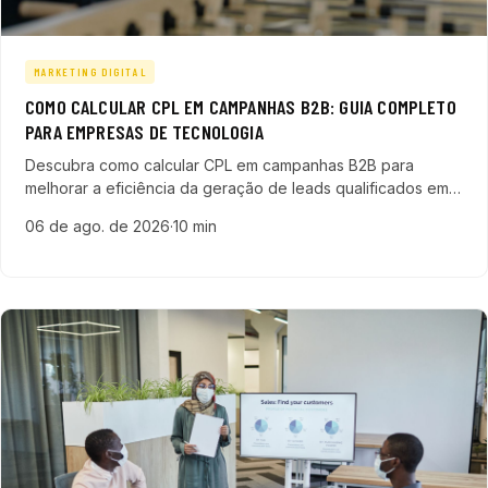
MARKETING DIGITAL
COMO CALCULAR CPL EM CAMPANHAS B2B: GUIA COMPLETO
PARA EMPRESAS DE TECNOLOGIA
Descubra como calcular CPL em campanhas B2B para
melhorar a eficiência da geração de leads qualificados em
empresas de tecnologia, SaaS e ERP, com dicas práticas e
06 de ago. de 2026
·
10 min
comparativo de canais.