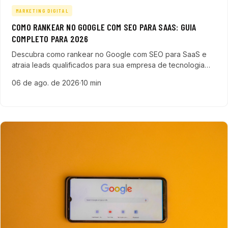
MARKETING DIGITAL
COMO RANKEAR NO GOOGLE COM SEO PARA SAAS: GUIA
COMPLETO PARA 2026
Descubra como rankear no Google com SEO para SaaS e
atraia leads qualificados para sua empresa de tecnologia
em 2026 com este guia completo e prático.
06 de ago. de 2026
·
10 min