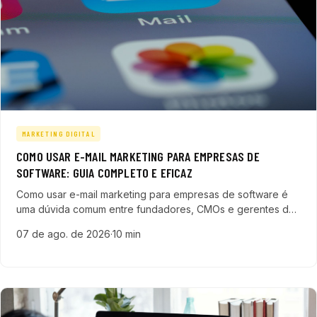
MARKETING DIGITAL
COMO USAR E-MAIL MARKETING PARA EMPRESAS DE
SOFTWARE: GUIA COMPLETO E EFICAZ
Como usar e-mail marketing para empresas de software é
uma dúvida comum entre fundadores, CMOs e gerentes de
marketing que buscam alavancar resultados no segmento
07 de ago. de 2026
·
10 min
de tecnologia. Utilizar essa ferramenta com foco e
estratégia pode transformar o pipeline de vendas, gerando
leads qualificados e fortale