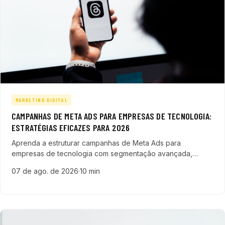
MARKETING DIGITAL
CAMPANHAS DE META ADS PARA EMPRESAS DE TECNOLOGIA:
ESTRATÉGIAS EFICAZES PARA 2026
Aprenda a estruturar campanhas de Meta Ads para
empresas de tecnologia com segmentação avançada,
formatos ideais e integração com outras estratégias digitais
07 de ago. de 2026
·
10 min
para maximizar resultados.