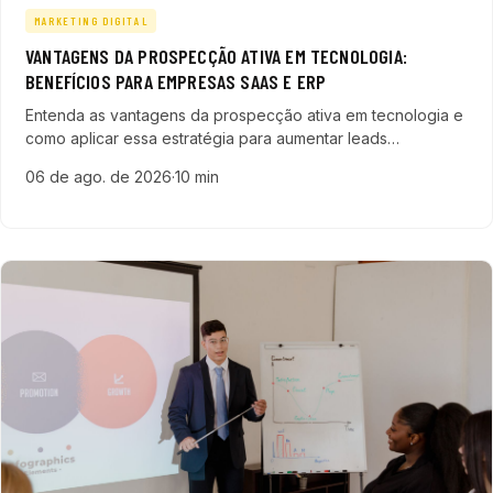
MARKETING DIGITAL
VANTAGENS DA PROSPECÇÃO ATIVA EM TECNOLOGIA:
BENEFÍCIOS PARA EMPRESAS SAAS E ERP
Entenda as vantagens da prospecção ativa em tecnologia e
como aplicar essa estratégia para aumentar leads
qualificados e acelerar vendas em empresas SaaS e ERP.
06 de ago. de 2026
·
10 min