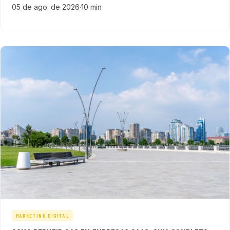
05 de ago. de 2026
·
10 min
B2B.
MARKETING DIGITAL