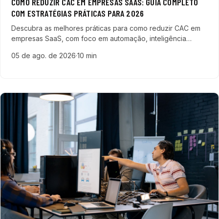
COMO REDUZIR CAC EM EMPRESAS SAAS: GUIA COMPLETO
COM ESTRATÉGIAS PRÁTICAS PARA 2026
Descubra as melhores práticas para como reduzir CAC em
empresas SaaS, com foco em automação, inteligência
artificial, tráfego pago e análise de dados para acelerar seu
05 de ago. de 2026
·
10 min
crescimento.