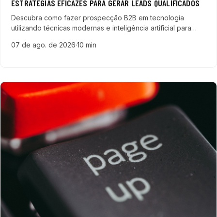
ESTRATÉGIAS EFICAZES PARA GERAR LEADS QUALIFICADOS
Descubra como fazer prospecção B2B em tecnologia
utilizando técnicas modernas e inteligência artificial para
gerar leads qualificados e otimizar seu processo de vendas.
07 de ago. de 2026
·
10 min