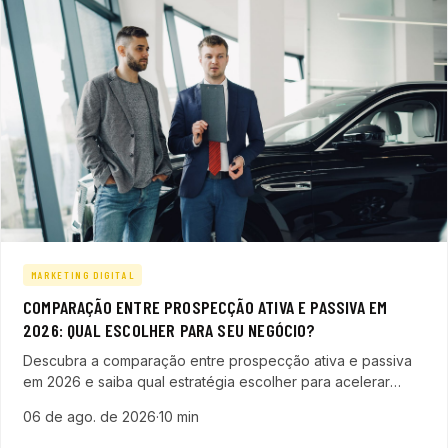
MARKETING DIGITAL
COMPARAÇÃO ENTRE PROSPECÇÃO ATIVA E PASSIVA EM
2026: QUAL ESCOLHER PARA SEU NEGÓCIO?
Descubra a comparação entre prospecção ativa e passiva
em 2026 e saiba qual estratégia escolher para acelerar
vendas e gerar leads qualificados em sua empresa de
06 de ago. de 2026
·
10 min
tecnologia.