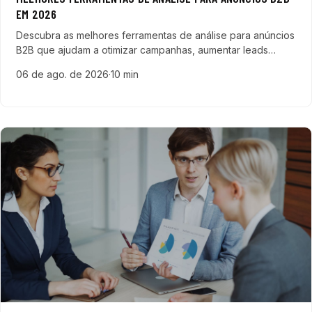
EM 2026
Descubra as melhores ferramentas de análise para anúncios
B2B que ajudam a otimizar campanhas, aumentar leads
qualificados e acelerar vendas em empresas de tecnologia,
06 de ago. de 2026
·
10 min
SaaS e ERP.