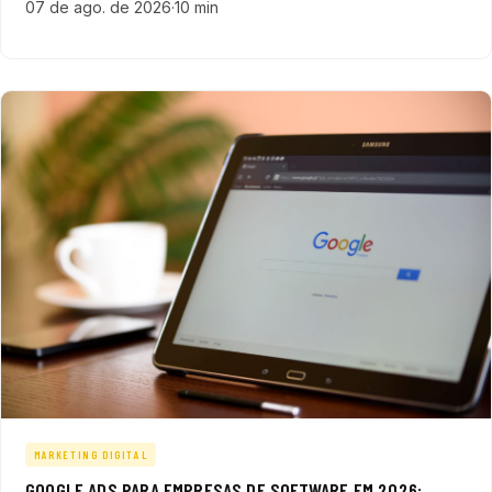
07 de ago. de 2026
·
10 min
qualificados em empresas SaaS, ERP e fintech.
MARKETING DIGITAL
GOOGLE ADS PARA EMPRESAS DE SOFTWARE EM 2026: