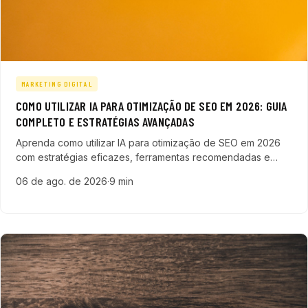
MARKETING DIGITAL
COMO UTILIZAR IA PARA OTIMIZAÇÃO DE SEO EM 2026: GUIA
COMPLETO E ESTRATÉGIAS AVANÇADAS
Aprenda como utilizar IA para otimização de SEO em 2026
com estratégias eficazes, ferramentas recomendadas e
técnicas para alavancar sua presença digital e gerar mais
06 de ago. de 2026
·
9 min
leads.