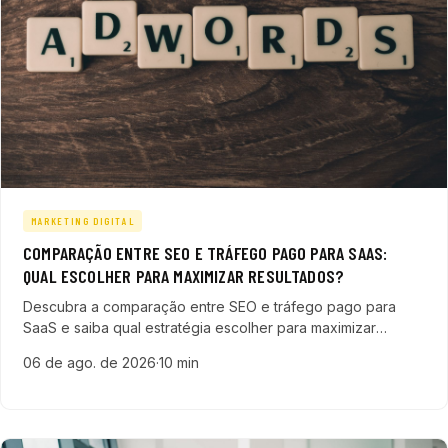
MARKETING DIGITAL
COMPARAÇÃO ENTRE SEO E TRÁFEGO PAGO PARA SAAS:
QUAL ESCOLHER PARA MAXIMIZAR RESULTADOS?
Descubra a comparação entre SEO e tráfego pago para
SaaS e saiba qual estratégia escolher para maximizar
geração de leads, acelerar vendas e otimizar o ROI.
06 de ago. de 2026
·
10 min