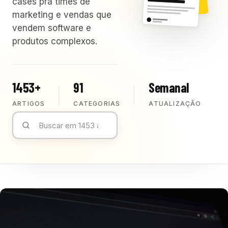
cases pra times de
marketing e vendas que
vendem software e
produtos complexos.
1453+
91
Semanal
ARTIGOS
CATEGORIAS
ATUALIZAÇÃO