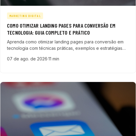
MARKETING DIGITAL
COMO OTIMIZAR LANDING PAGES PARA CONVERSÃO EM
TECNOLOGIA: GUIA COMPLETO E PRÁTICO
Aprenda como otimizar landing pages para conversão em
tecnologia com técnicas práticas, exemplos e estratégias
que aumentam leads qualificados e aceleram vendas em
07 de ago. de 2026
·
11 min
empresas do setor digital.