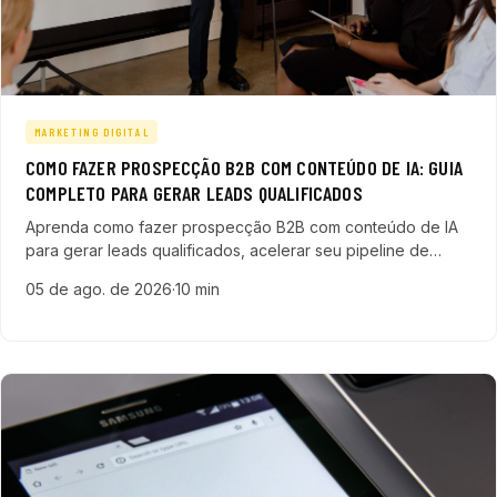
MARKETING DIGITAL
COMO FAZER PROSPECÇÃO B2B COM CONTEÚDO DE IA: GUIA
COMPLETO PARA GERAR LEADS QUALIFICADOS
Aprenda como fazer prospecção B2B com conteúdo de IA
para gerar leads qualificados, acelerar seu pipeline de
vendas e transformar sua estratégia comercial em empresas
05 de ago. de 2026
·
10 min
de tecnologia.