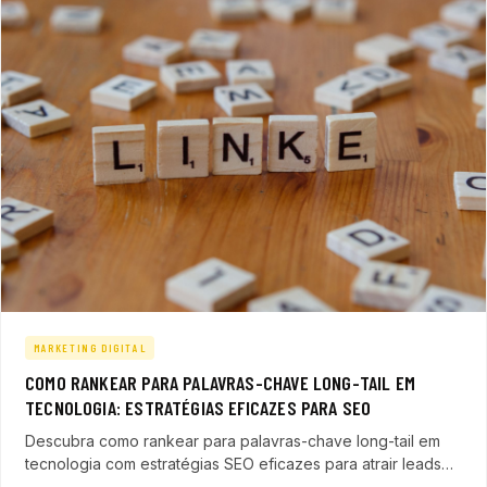
MARKETING DIGITAL
COMO RANKEAR PARA PALAVRAS-CHAVE LONG-TAIL EM
TECNOLOGIA: ESTRATÉGIAS EFICAZES PARA SEO
Descubra como rankear para palavras-chave long-tail em
tecnologia com estratégias SEO eficazes para atrair leads
qualificados, aumentar vendas em SaaS, ERP e soluções