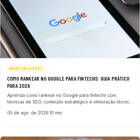
MARKETING DIGITAL
COMO RANKEAR NO GOOGLE PARA FINTECHS: GUIA PRÁTICO
PARA 2026
Aprenda como rankear no Google para fintechs com
técnicas de SEO, conteúdo estratégico e otimização técnica
para destacar sua fintech no mercado digital em 2026.
05 de ago. de 2026
·
10 min