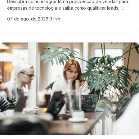
Descubra como integrar IA na prospecção de vendas para
empresas de tecnologia e saiba como qualificar leads,
acelerar o pipeline e otimizar resultados com inteligência
07 de ago. de 2026
·
9 min
artificial.