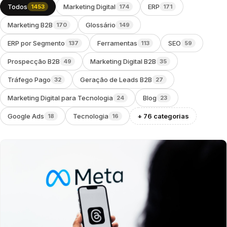
Todos
Marketing Digital
ERP
1453
174
171
Marketing B2B
Glossário
170
149
ERP por Segmento
Ferramentas
SEO
137
113
59
Prospecção B2B
Marketing Digital B2B
49
35
Tráfego Pago
Geração de Leads B2B
32
27
Marketing Digital para Tecnologia
Blog
24
23
Google Ads
Tecnologia
+ 76 categorias
18
16