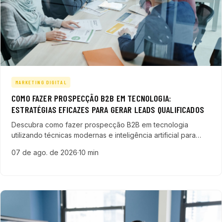
MARKETING DIGITAL
COMO FAZER PROSPECÇÃO B2B EM TECNOLOGIA:
ESTRATÉGIAS EFICAZES PARA GERAR LEADS QUALIFICADOS
Descubra como fazer prospecção B2B em tecnologia
utilizando técnicas modernas e inteligência artificial para
gerar leads qualificados e otimizar seu processo de vendas.
07 de ago. de 2026
·
10 min