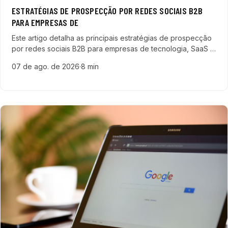
ESTRATÉGIAS DE PROSPECÇÃO POR REDES SOCIAIS B2B
PARA EMPRESAS DE
Este artigo detalha as principais estratégias de prospecção
por redes sociais B2B para empresas de tecnologia, SaaS e
ERP, focando em técnicas práticas e uso de inteligência
07 de ago. de 2026
·
8 min
artificial para gerar leads qualificados.