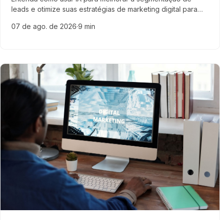
leads e otimize suas estratégias de marketing digital para
SaaS, ERP e empresas de tecnologia B2B com exemplos
07 de ago. de 2026
·
9 min
práticos e dicas especializadas.