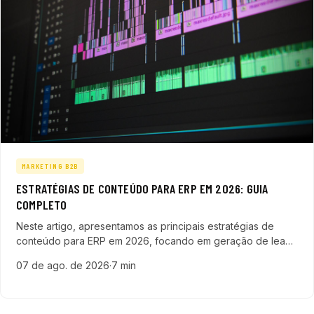
MARKETING B2B
ESTRATÉGIAS DE CONTEÚDO PARA ERP EM 2026: GUIA
COMPLETO
Neste artigo, apresentamos as principais estratégias de
conteúdo para ERP em 2026, focando em geração de leads
qualificados e aceleração do pipeline de vendas para
07 de ago. de 2026
·
7 min
empresas de tecnologia.