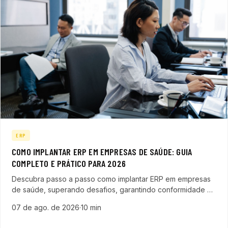
ERP
COMO IMPLANTAR ERP EM EMPRESAS DE SAÚDE: GUIA
COMPLETO E PRÁTICO PARA 2026
Descubra passo a passo como implantar ERP em empresas
de saúde, superando desafios, garantindo conformidade e
otimizando a gestão clínica e administrativa com eficiência.
07 de ago. de 2026
·
10 min