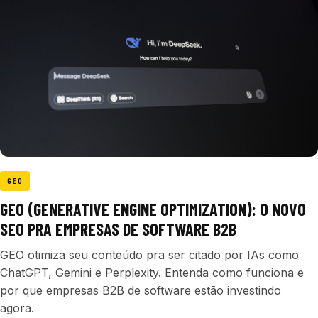
GEO
GEO (GENERATIVE ENGINE OPTIMIZATION): O NOVO
SEO PRA EMPRESAS DE SOFTWARE B2B
GEO otimiza seu conteúdo pra ser citado por IAs como
ChatGPT, Gemini e Perplexity. Entenda como funciona e
por que empresas B2B de software estão investindo
agora.