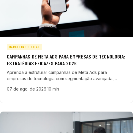
MARKETING DIGITAL
CAMPANHAS DE META ADS PARA EMPRESAS DE TECNOLOGIA:
ESTRATÉGIAS EFICAZES PARA 2026
Aprenda a estruturar campanhas de Meta Ads para
empresas de tecnologia com segmentação avançada,
formatos ideais e integração com outras estratégias digitais
07 de ago. de 2026
·
10 min
para maximizar resultados.