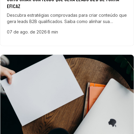
EFICAZ
Descubra estratégias comprovadas para criar conteúdo que
gera leads B2B qualificados. Saiba como alinhar sua
produção com necessidades do público e usar ferramentas
07 de ago. de 2026
·
8 min
de IA para potencializar resultados.