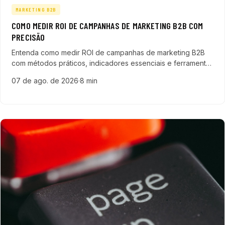
MARKETING B2B
COMO MEDIR ROI DE CAMPANHAS DE MARKETING B2B COM
PRECISÃO
Entenda como medir ROI de campanhas de marketing B2B
com métodos práticos, indicadores essenciais e ferramentas
que ajudam a gerar leads qualificados e acelerar vendas.
07 de ago. de 2026
·
8 min