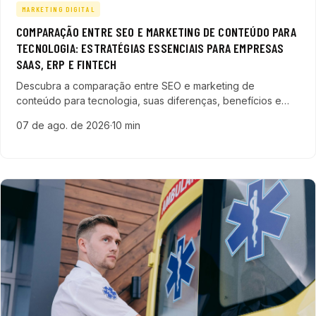
MARKETING DIGITAL
COMPARAÇÃO ENTRE SEO E MARKETING DE CONTEÚDO PARA
TECNOLOGIA: ESTRATÉGIAS ESSENCIAIS PARA EMPRESAS
SAAS, ERP E FINTECH
Descubra a comparação entre SEO e marketing de
conteúdo para tecnologia, suas diferenças, benefícios e
como integrar essas estratégias para gerar leads
07 de ago. de 2026
·
10 min
qualificados em empresas SaaS, ERP e fintech.