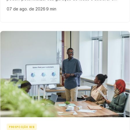
pipeline de vendas com técnicas específicas para o setor
07 de ago. de 2026
·
9 min
de saúde digital.
PROSPECÇÃO B2B