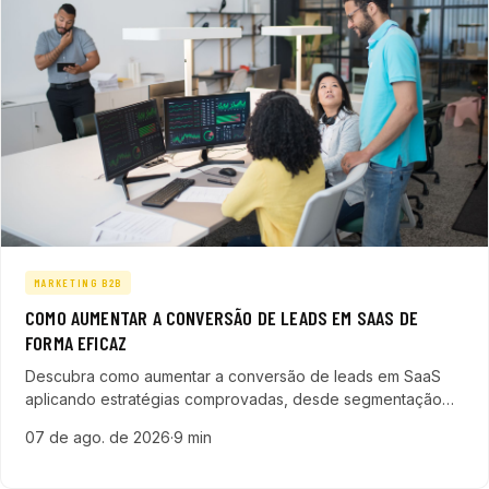
MARKETING B2B
COMO AUMENTAR A CONVERSÃO DE LEADS EM SAAS DE
FORMA EFICAZ
Descubra como aumentar a conversão de leads em SaaS
aplicando estratégias comprovadas, desde segmentação
rigorosa até automação personalizada, para maximizar suas
07 de ago. de 2026
·
9 min
vendas no mercado B2B.