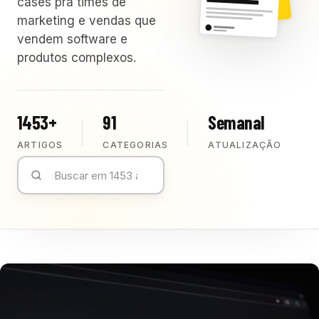
cases pra times de
marketing e vendas que
vendem software e
produtos complexos.
1453+
91
Semanal
ARTIGOS
CATEGORIAS
ATUALIZAÇÃO