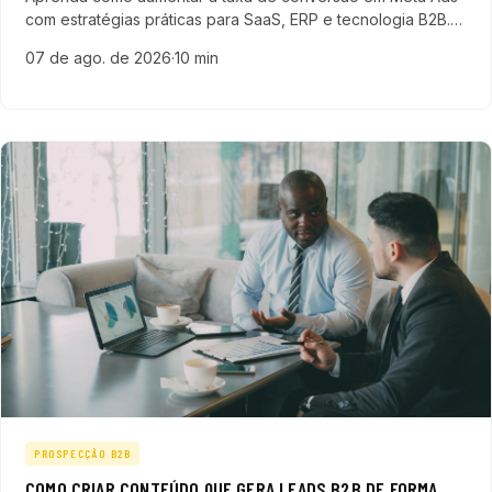
com estratégias práticas para SaaS, ERP e tecnologia B2B.
Otimize suas campanhas e maximize resultados.
07 de ago. de 2026
·
10 min
PROSPECÇÃO B2B
COMO CRIAR CONTEÚDO QUE GERA LEADS B2B DE FORMA