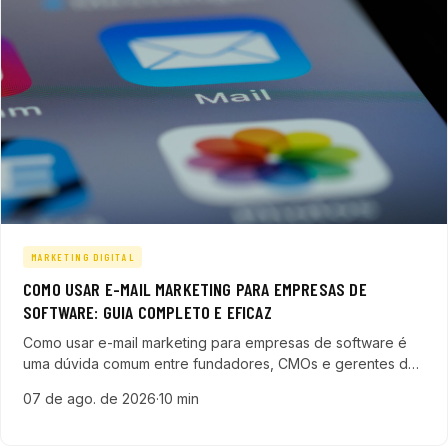
MARKETING DIGITAL
COMO USAR E-MAIL MARKETING PARA EMPRESAS DE
SOFTWARE: GUIA COMPLETO E EFICAZ
Como usar e-mail marketing para empresas de software é
uma dúvida comum entre fundadores, CMOs e gerentes de
marketing que buscam alavancar resultados no segmento
07 de ago. de 2026
·
10 min
de tecnologia. Utilizar essa ferramenta com foco e
estratégia pode transformar o pipeline de vendas, gerando
leads qualificados e fortale