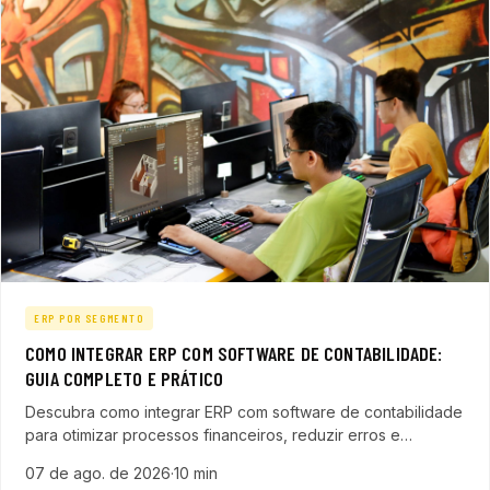
ERP POR SEGMENTO
COMO INTEGRAR ERP COM SOFTWARE DE CONTABILIDADE:
GUIA COMPLETO E PRÁTICO
Descubra como integrar ERP com software de contabilidade
para otimizar processos financeiros, reduzir erros e
aumentar a produtividade da sua empresa em 2026.
07 de ago. de 2026
·
10 min