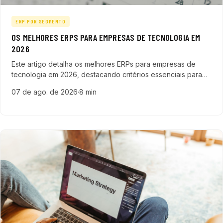
ERP POR SEGMENTO
OS MELHORES ERPS PARA EMPRESAS DE TECNOLOGIA EM
2026
Este artigo detalha os melhores ERPs para empresas de
tecnologia em 2026, destacando critérios essenciais para
escolha e exemplos práticos de soluções que transformam
07 de ago. de 2026
·
8 min
operações e vendas.