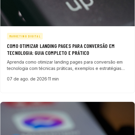
MARKETING DIGITAL
COMO OTIMIZAR LANDING PAGES PARA CONVERSÃO EM
TECNOLOGIA: GUIA COMPLETO E PRÁTICO
Aprenda como otimizar landing pages para conversão em
tecnologia com técnicas práticas, exemplos e estratégias
que aumentam leads qualificados e aceleram vendas em
07 de ago. de 2026
·
11 min
empresas do setor digital.