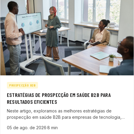
PROSPECÇÃO B2B
ESTRATÉGIAS DE PROSPECÇÃO EM SAÚDE B2B PARA
RESULTADOS EFICIENTES
Neste artigo, exploramos as melhores estratégias de
prospecção em saúde B2B para empresas de tecnologia,
SaaS e ERP, detalhando métodos práticos e o uso da
05 de ago. de 2026
·
8 min
inteligência artificial para aumentar resultados.