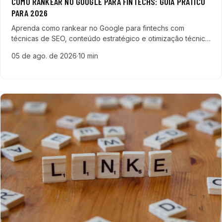
COMO RANKEAR NO GOOGLE PARA FINTECHS: GUIA PRÁTICO
PARA 2026
Aprenda como rankear no Google para fintechs com
técnicas de SEO, conteúdo estratégico e otimização técnica
para destacar sua fintech no mercado digital em 2026.
05 de ago. de 2026
·
10 min