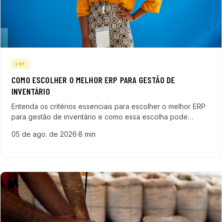
ERP
COMO ESCOLHER O MELHOR ERP PARA GESTÃO DE
INVENTÁRIO
Entenda os critérios essenciais para escolher o melhor ERP
para gestão de inventário e como essa escolha pode
transformar o controle de estoque e a eficiência da sua
05 de ago. de 2026
·
8 min
empresa de tecnologia.