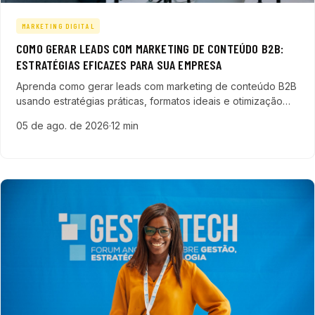
MARKETING DIGITAL
COMO GERAR LEADS COM MARKETING DE CONTEÚDO B2B:
ESTRATÉGIAS EFICAZES PARA SUA EMPRESA
Aprenda como gerar leads com marketing de conteúdo B2B
usando estratégias práticas, formatos ideais e otimização
SEO para acelerar seu funil de vendas e aumentar a receita.
05 de ago. de 2026
·
12 min