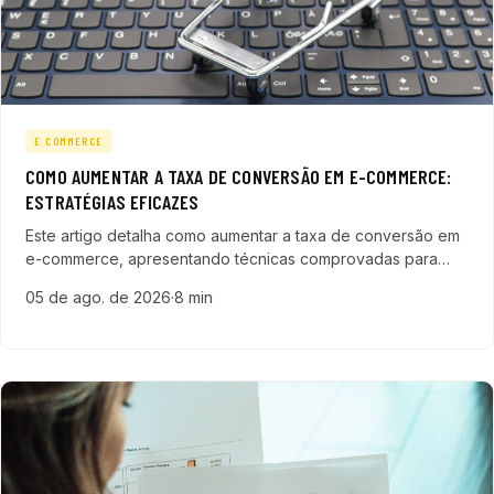
E COMMERCE
COMO AUMENTAR A TAXA DE CONVERSÃO EM E-COMMERCE:
ESTRATÉGIAS EFICAZES
Este artigo detalha como aumentar a taxa de conversão em
e-commerce, apresentando técnicas comprovadas para
melhorar a experiência do cliente, otimizar páginas e
05 de ago. de 2026
·
8 min
acelerar o pipeline de vendas para empresas de tecnologia.