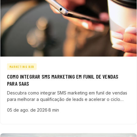
MARKETING B2B
COMO INTEGRAR SMS MARKETING EM FUNIL DE VENDAS
PARA SAAS
Descubra como integrar SMS marketing em funil de vendas
para melhorar a qualificação de leads e acelerar o ciclo
comercial em empresas de tecnologia SaaS e ERP.
05 de ago. de 2026
·
8 min