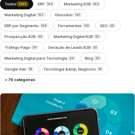
Todos
ERP
Marketing B2B
1395
163
162
Marketing Digital
Glossário
157
141
ERP por Segmento
Ferramentas
SEO
129
113
59
Prospecção B2B
Marketing Digital B2B
46
35
Tráfego Pago
Geração de Leads B2B
30
25
Marketing Digital para Tecnologia
Blog
24
23
Google Ads
Tecnologia &amp; Negócios
18
16
+ 76 categorias