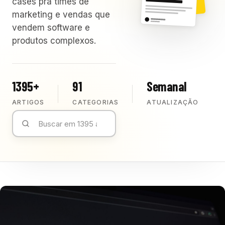
cases pra times de
marketing e vendas que
vendem software e
produtos complexos.
1395+
91
Semanal
ARTIGOS
CATEGORIAS
ATUALIZAÇÃO