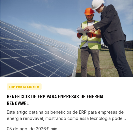
ERP POR SEGMENTO
BENEFÍCIOS DE ERP PARA EMPRESAS DE ENERGIA
RENOVÁVEL
Este artigo detalha os benefícios de ERP para empresas de
energia renovável, mostrando como essa tecnologia pode
transformar a gestão, melhorar a eficiência operacional e
05 de ago. de 2026
·
9 min
potencializar o crescimento sustentável do setor.