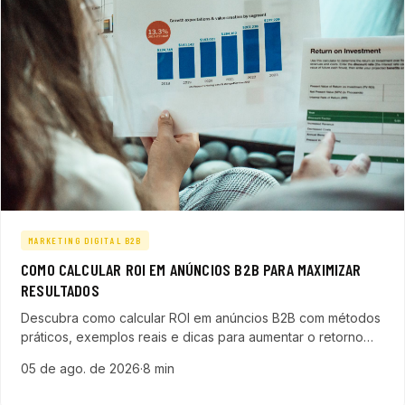
MARKETING DIGITAL B2B
COMO CALCULAR ROI EM ANÚNCIOS B2B PARA MAXIMIZAR
RESULTADOS
Descubra como calcular ROI em anúncios B2B com métodos
práticos, exemplos reais e dicas para aumentar o retorno
em campanhas digitais focadas em empresas de tecnologia.
05 de ago. de 2026
·
8 min