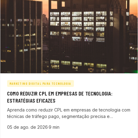
MARKETING DIGITAL PARA TECNOLOGIA
COMO REDUZIR CPL EM EMPRESAS DE TECNOLOGIA:
ESTRATÉGIAS EFICAZES
Aprenda como reduzir CPL em empresas de tecnologia com
técnicas de tráfego pago, segmentação precisa e
automação. Aumente a eficiência das campanhas e acelere
05 de ago. de 2026
·
9 min
vendas.