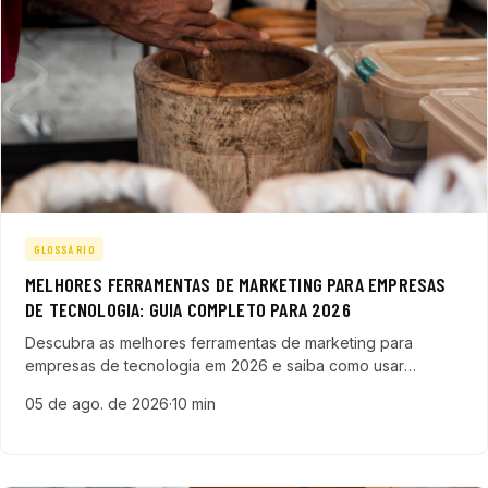
GLOSSÁRIO
MELHORES FERRAMENTAS DE MARKETING PARA EMPRESAS
DE TECNOLOGIA: GUIA COMPLETO PARA 2026
Descubra as melhores ferramentas de marketing para
empresas de tecnologia em 2026 e saiba como usar
automação, inteligência artificial e integração para crescer
05 de ago. de 2026
·
10 min
no mercado.