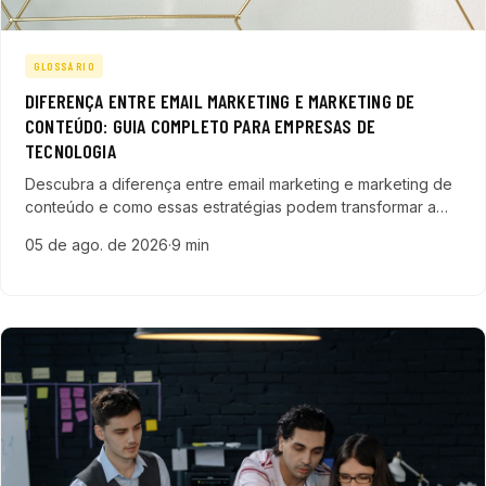
GLOSSÁRIO
DIFERENÇA ENTRE EMAIL MARKETING E MARKETING DE
CONTEÚDO: GUIA COMPLETO PARA EMPRESAS DE
TECNOLOGIA
Descubra a diferença entre email marketing e marketing de
conteúdo e como essas estratégias podem transformar a
geração de leads em empresas de tecnologia SaaS, ERP e
05 de ago. de 2026
·
9 min
B2B.