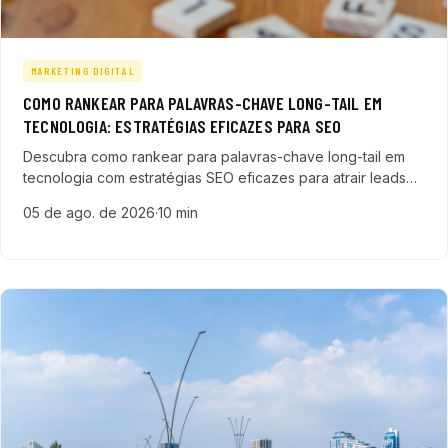
MARKETING DIGITAL
COMO RANKEAR PARA PALAVRAS-CHAVE LONG-TAIL EM
TECNOLOGIA: ESTRATÉGIAS EFICAZES PARA SEO
Descubra como rankear para palavras-chave long-tail em
tecnologia com estratégias SEO eficazes para atrair leads
qualificados, aumentar vendas em SaaS, ERP e soluções
05 de ago. de 2026
·
10 min
B2B.