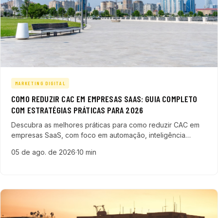
MARKETING DIGITAL
COMO REDUZIR CAC EM EMPRESAS SAAS: GUIA COMPLETO
COM ESTRATÉGIAS PRÁTICAS PARA 2026
Descubra as melhores práticas para como reduzir CAC em
empresas SaaS, com foco em automação, inteligência
artificial, tráfego pago e análise de dados para acelerar seu
05 de ago. de 2026
·
10 min
crescimento.