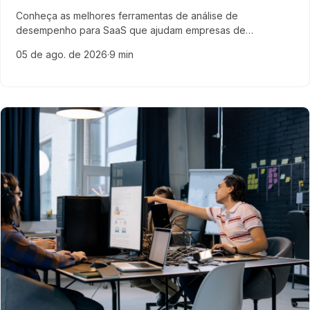
Conheça as melhores ferramentas de análise de
desempenho para SaaS que ajudam empresas de
tecnologia a monitorar métricas essenciais e aumentar o
05 de ago. de 2026
·
9 min
crescimento do negócio.