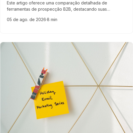
Este artigo oferece uma comparação detalhada de
ferramentas de prospecção B2B, destacando suas
principais funcionalidades, vantagens e aplicabilidade para
05 de ago. de 2026
·
8 min
empresas de tecnologia. Entenda como otimizar seu
pipeline de vendas com soluções ideais para 2026.