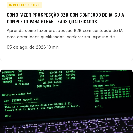
MARKETING DIGITAL
COMO FAZER PROSPECÇÃO B2B COM CONTEÚDO DE IA: GUIA
COMPLETO PARA GERAR LEADS QUALIFICADOS
Aprenda como fazer prospecção B2B com conteúdo de IA
para gerar leads qualificados, acelerar seu pipeline de
vendas e transformar sua estratégia comercial em empresas
05 de ago. de 2026
·
10 min
de tecnologia.