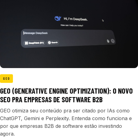
GEO
GEO (GENERATIVE ENGINE OPTIMIZATION): O NOVO
SEO PRA EMPRESAS DE SOFTWARE B2B
GEO otimiza seu conteúdo pra ser citado por IAs como
ChatGPT, Gemini e Perplexity. Entenda como funciona e
por que empresas B2B de software estão investindo
agora.