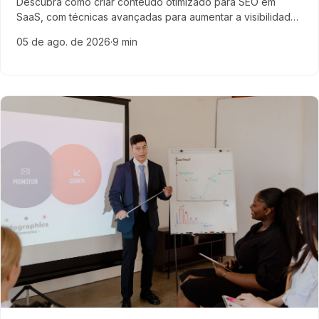
Descubra como criar conteúdo otimizado para SEO em
SaaS, com técnicas avançadas para aumentar a visibilidade,
engajamento e geração de leads qualificados no mercado
05 de ago. de 2026
·
9 min
de tecnologia.