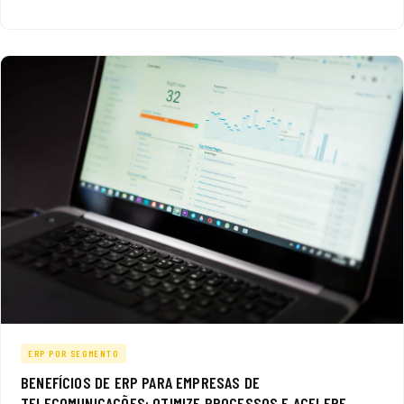
ERP POR SEGMENTO
BENEFÍCIOS DE ERP PARA EMPRESAS DE
TELECOMUNICAÇÕES: OTIMIZE PROCESSOS E ACELERE