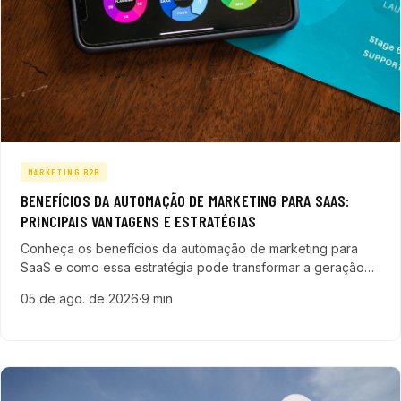
MARKETING B2B
BENEFÍCIOS DA AUTOMAÇÃO DE MARKETING PARA SAAS:
PRINCIPAIS VANTAGENS E ESTRATÉGIAS
Conheça os benefícios da automação de marketing para
SaaS e como essa estratégia pode transformar a geração
de leads, personalização e aceleração do funil de vendas.
05 de ago. de 2026
·
9 min